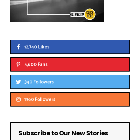
12,740 Likes
5,600 Fans
340 Followers
1360 Followers