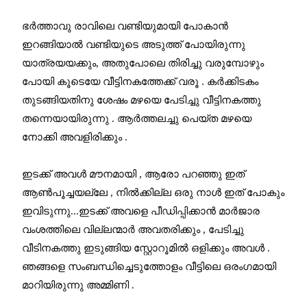
ഭർത്താവു രാവിലെ വണ്ടിയുമായി പോകാൻ
ഇറങ്ങിയാൽ വണ്ടിയുടെ അടുത്ത് പോയിരുന്നു
യാത്രയയക്കും, അതുപോലെ തിരിച്ചു വരുമ്പോഴും
പോയി കൂടെയേ വീട്ടിനകത്തേക്ക് വരൂ . കർക്കിടകം
തുടങ്ങിയതിനു ശേഷം മഴയെ പേടിച്ചു വീട്ടിനകത്തു
തന്നെയായിരുന്നു . ആർത്തലച്ചു പെയ്ത മഴയെ
നോക്കി അവളിരിക്കും .
ഇടക്ക് അവൾ മൗനമായി , ആരോ പറഞ്ഞു ഇത്
ആൺപൂച്ചയല്ലേ , നിൽക്കില്ല ഒരു നാൾ ഇത് പോകും
ഇവിടുന്നു...ഇടക്ക് അവളെ പീഡിപ്പിക്കാൻ മാർജാര
വംശത്തിലെ വില്ലന്മാർ അവതരിക്കും , പേടിച്ചു
വീടിനകത്തു ഇടുങ്ങിയ സ്റ്റോറൂമിൽ ഒളിക്കും അവൾ .
ഞങ്ങളെ സംബന്ധിച്ചെടുത്തോളം വീട്ടിലെ ഒരംഗമായി
മാറിയിരുന്നു അമ്മിണി .