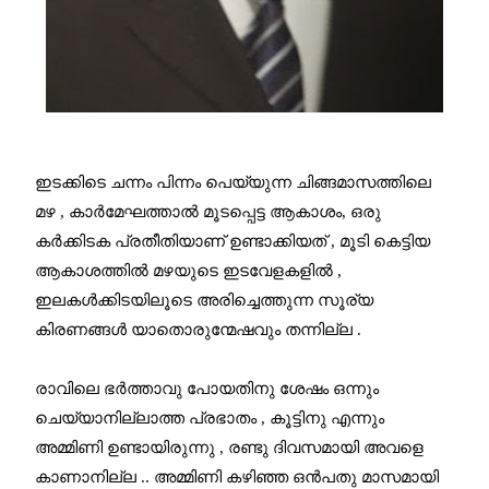
ഇടക്കിടെ ചന്നം പിന്നം പെയ്യുന്ന ചിങ്ങമാസത്തിലെ
മഴ , കാർമേഘത്താൽ മൂടപ്പെട്ട ആകാശം, ഒരു
കർക്കിടക പ്രതീതിയാണ് ഉണ്ടാക്കിയത് , മൂടി കെട്ടിയ
ആകാശത്തിൽ മഴയുടെ ഇടവേളകളിൽ ,
ഇലകൾക്കിടയിലൂടെ അരിച്ചെത്തുന്ന സൂര്യ
കിരണങ്ങൾ യാതൊരുന്മേഷവും തന്നില്ല .
രാവിലെ ഭർത്താവു പോയതിനു ശേഷം ഒന്നും
ചെയ്യാനില്ലാത്ത പ്രഭാതം , കൂട്ടിനു എന്നും
അമ്മിണി ഉണ്ടായിരുന്നു , രണ്ടു ദിവസമായി അവളെ
കാണാനില്ല .. അമ്മിണി കഴിഞ്ഞ ഒൻപതു മാസമായി