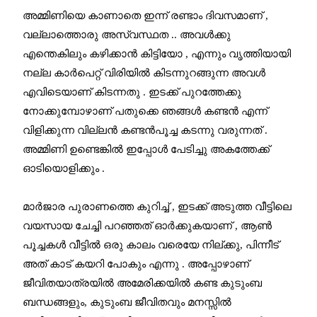
അമ്മിണിയെ കാണാതെ ഇന്ന് രണ്ടാം ദിവസമാണ് ,
വല്ലാത്തൊരു അസ്വസ്ഥത .. അവൾക്കു
എന്തെകിലും കഴിക്കാൻ കിട്ടിയോ , എന്നും വൃത്തിയായി
നല്ല കാർപെറ്റ് വിരിയിൽ കിടന്നുറങ്ങുന്ന അവൾ
എവിടെയാണ് കിടന്നതു . ഇടക്ക് പുറത്തേക്കു
നോക്കുമ്പോഴാണ് പതുക്കെ ഞങ്ങൾ കണ്ടൻ എന്ന്
വിളിക്കുന്ന വില്ലൻ കണ്ടൻപൂച്ച കടന്നു വരുന്നത് .
അമ്മിണി ഉണ്ടെങ്കിൽ ഇപ്പോൾ പേടിച്ചു അകത്തേക്ക്
ഓടിയൊളിക്കും .
മാർജാര പുരാണത്തെ കുറിച്ച് , ഇടക്ക് അടുത്ത വീട്ടിലെ
വയസായ ചേച്ചി പറഞ്ഞത് ഓർക്കുകയാണ് , ആൺ
പൂച്ചകൾ വീട്ടിൽ ഒരു കാലം വരെയേ നില്ക്കു, പിന്നീട്
അത് കാട് കയറി പോകും എന്നു . അപ്പോഴാണ്
ജീവിതയാത്രയിൽ അമേരിക്കയിൽ കണ്ട കുടുംബ
ബന്ധങ്ങളും, കുടുംബ ജീവിതവും മനസ്സിൽ