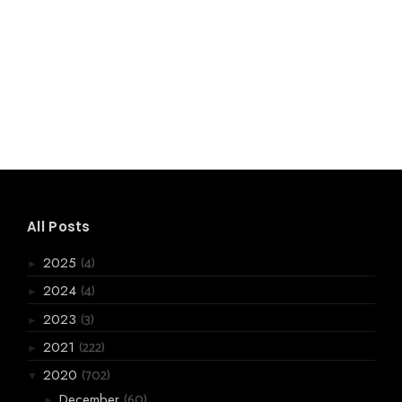
All Posts
(4)
2025
►
(4)
2024
►
(3)
2023
►
(222)
2021
►
(702)
2020
▼
(60)
December
►