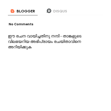
No Comments
ഈ രചന വായിച്ചതിനു നന്ദി - താങ്കളുടെ
വിലയേറിയ അഭിപ്രായം രചയിതാവിനെ
അറിയിക്കുക