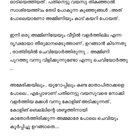
ഓടിയെത്തിയത് . പതിനെട്ടു വയസു തികഞ്ഞാൽ
സാശ്രയത്ത്വം തേടി പോകുന്ന കുഞ്ഞുങ്ങൾ ..അത്
പോലെയാണോ അമ്മിണിയും കാട് കയറി പോയത് .
ഇനി ഒരു അമ്മിണിയേയും വീട്ടിൽ വളർത്തില്ല എന്ന
ദൃഢമായാ തീരുമാനമെടുത്താണ് , ഉറങ്ങാൻ കിടന്നതു
, രാത്രിയിൽ ചെവിയോർത്തിരുന്നു .. അമ്മിണി
പുറത്തു വന്നു വിളിക്കുന്നുണ്ടോ എന്നു ചെവിയോർത്തു
...
അമേരിക്കയിലും , യൂറോപ്പിലും കണ്ട മാതാപിതാക്കളെ
പോലെ , എപ്പോഴാണ് പതിനെട്ടു വയസുവരെ നോക്കി
വളർത്തിയ മക്കൾ വന്നു കോളിങ് അടിക്കുന്നത് ,
കോളിങ് ബെല്ലിന്റെ ശബ്ദത്തിനായി
കാതോർത്തിരിക്കുന്ന അമ്മമാരേ പോലെ ചെവിയും
കൂർപ്പിച്ചു ഉറങ്ങാതെ....