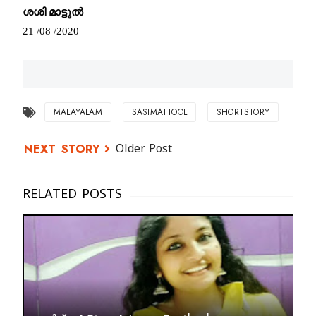
ശശി മാട്ടൂൽ
21 /08 /2020
MALAYALAM
SASIMATTOOL
SHORTSTORY
Older Post