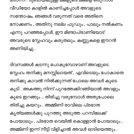
വീഡിയോ കാളിൽ കാണിച്ചപ്പോൾ അവളുടെ
സന്തോഷം, ഞങ്ങൾ വരുന്നത് വരെ അതിനെ
നോക്കണം , അതിനു നല്ല ഫുഡും , പാലും നൽകണം
എന്നു പറഞ്ഞപ്പോൾ, ഈ മിണ്ടാപ്രാണിയോട്
അവരുടെ സ്നേഹവും കരുതലും, കണ്ണുകളെ ഈറൻ
അണിയിച്ചു .
ദിവസങ്ങൾ കടന്നു പോകുമ്പോഴാണ് അവളുടെ
സ്നേഹം തനിക്കു മനസ്സിലായത് , എവിടെയും പോകാതെ
തനിക്കു കാവൽ നിൽക്കുന്നത് പോലെ അവൾ കൂടെ
കൂടി . അകത്തു നിന്ന് പുറത്തേക്കിറങ്ങിയാൽ അവളും
കൂടെ ഇറങ്ങും .. തിരിച്ചു വരുമ്പോൾ അതുപോലെ
തിരിച്ചു കയറും . അമ്മിണി രാവിലെ പ്രഭാത
കൃത്യങ്ങൾക്കു പുറത്തു അടുത്ത പറമ്പിലേക്ക്
പോയാലും , പ്രഭാത വെയിൽ കൊള്ളാൻ പോയാലും ,
അമ്മിണി ഇന്ന് നീട്ടി വിളിച്ചാൽ അവൾ ഓടിയെത്തും .