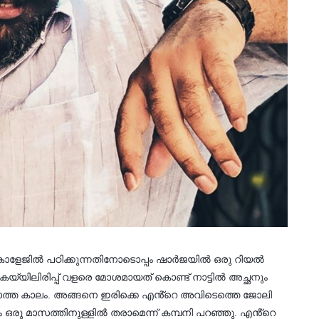
ോളേജിൽ പഠിക്കുന്നതിനോടൊപ്പം ഷാർജയിൽ ഒരു റിയൽ
. കയ്യിലിരിപ്പ് വളരെ മോശമായത് കൊണ്ട് നാട്ടിൽ അച്ഛനും
ത്ത കാലം. അങ്ങനെ ഇരിക്കെ എൻ്റെ അവിടെത്തെ ജോലി
ളം ഒരു മാസത്തിനുള്ളിൽ തരാമെന്ന് കമ്പനി പറഞ്ഞു. എൻ്റെ