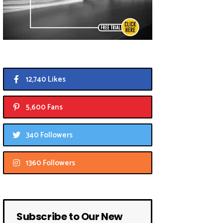
12,740 Likes
5,600 Fans
340 Followers
1360 Followers