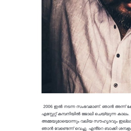
2006 ഇൽ നടന്ന സംഭവമാണ്. ഞാൻ അന്ന് ക
എസ്റ്റേറ്റ് കമ്പനിയിൽ ജോലി ചെയ്യുന്ന കാലം
അമ്മയുമായൊന്നും വലിയ സൗഹൃദവും ഇല്ലാ
ഞാൻ വേണ്ടെന്ന് വെച്ചു. എൻ്റെ ബാക്കി ശമ്പ