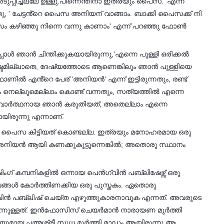
ുപ്പിച്ചല്ലേ ഉള്ളു.പിന്നെന്തിനാ ഇത്രയും പൈസ.' എന്ന്
ു, ' ചേട്ടൻ്റെ പൈസ അനിയന് വാങ്ങാം. ബാക്കി പൈസക്ക് നി
ദിവസം കഴിഞ്ഞു നിന്നെ വന്നു കാണാം' എന്ന് പറഞ്ഞു ഫോൺ
ോൾ ഞാൻ ചിന്തിക്കുകയായിരുന്നു,'എന്നെ പുള്ളി ഒരിക്കൽ
ഷ്ടമില്ലാതെ, ദേഷ്യത്തോടെ ആണെങ്കിലും ഞാൻ പുള്ളിയെ
ോണിൽ എൻ്റെ പേര് 'അനിയൻ' എന്ന് ഇട്ടിരുന്നതും, രണ്ട്
 നെല്ലുമെല്ലാം കൊണ്ട് വന്നതും, സത്യത്തിൽ എന്നെ
്വാർത്ഥനായ ഞാൻ കരുതിയത്, അതെല്ലാം എന്നെ
ായിരുന്നു എന്നാണ്.
നി. പൈസ കിട്ടിയത് കൊണ്ടല്ല. ഇത്രയും മനോഹരമായ ഒരു
അനിയൻ ആയി കണക്കുകൂട്ടുന്നെങ്കിൽ; അതൊരു സ്ഥാനം
ംഗ് കമ്പനികളിൽ ഒന്നായ പെൻഗ്വിൻ പബ്ലിഷേഴ്സ് ഒരു
ഭവങ്ങൾ കോർത്തിണക്കിയ ഒരു പുസ്തകം. ഏതൊരു
ിൻ പബ്ലിഷ് ചെയ്ത എഴുത്തുകാരനാവുക എന്നത്. അവരുടെ
 എന്നുള്ളത്. ഇൻഫോസിസ് ചെയർമാൻ നാരായണ മൂർത്തി
ിയുമായ പത്മശ്രീ സുധ മൂർത്തി മാഡം ആയിരുന്നു ആ