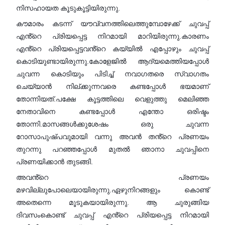
നിസഹായത കൂടുകൂട്ടിയിരുന്നു.
കൗമാരം കടന്ന് യൗവ്വനത്തിലെത്തുമ്പോഴേക്ക് ചുവപ്പ്
എൻ്റെ പ്രിയപ്പെട്ട നിറമായി മാറിയിരുന്നു.കാരണം
എൻ്റെ പ്രിയപ്പെട്ടവൻ്റെ കയ്യിൽ എപ്പോഴും ചുവപ്പ്
കൊടിയുണ്ടായിരുന്നു.കോളേജിൽ ആദ്യമെത്തിയപ്പോൾ
ചുവന്ന കൊടിയും പിടിച്ച് നവാഗതരെ സ്വാഗതം
ചെയ്യാൻ നില്ക്കുന്നവരെ കണ്ടപ്പോൾ ഭയമാണ്
തോന്നിയത്.പക്ഷേ കൂട്ടത്തിലെ വെളുത്തു മെലിഞ്ഞ
നേതാവിനെ കണ്ടപ്പോൾ എന്തോ ഒരിഷ്ടം
തോന്നി.മാസങ്ങൾക്കുശേഷം ഒരു ചുവന്ന
റോസാപുഷ്പവുമായി വന്നു അവൻ തൻ്റെ പ്രണയം
തുറന്നു പറഞ്ഞപ്പോൾ മുതൽ ഞാനാ ചുവപ്പിനെ
പ്രണയിക്കാൻ തുടങ്ങി.
അവൻ്റെ പ്രണയം
മഴവില്ലുപോലെയായിരുന്നു.ഏഴുനിറങ്ങളും കൊണ്ട്
അതെന്നെ മൂടുകയായിരുന്നു. ആ ചുരുങ്ങിയ
ദിവസംകൊണ്ട് ചുവപ്പ് എൻ്റെ പ്രിയപ്പെട്ട നിറമായി