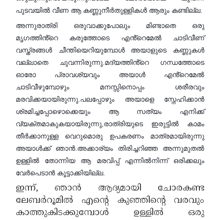
പുടവയിൽ വീണ ആ കണ്ണുനീർതുള്ളികൾ ആരും കണ്ടില്ല.
അന്നുരാത്രി ഒരുവാക്കുപോലും മിണ്ടാതെ ഒരു
മൃഗത്തിൻ്റെ കരുത്തോടെ എൻ്റെമേൽ ചാടിവീണ്
വസ്ത്രങ്ങൾ ചീന്തിയെറിയുമ്പോൾ അയാളുടെ കണ്ണുകൾ
വല്ലാതെ ചുവന്നിരുന്നു.മദ്യത്തിൻ്റെ ഗന്ധത്തോടെ
ഓരോ പ്രാവശ്യവും അയാൾ എൻ്റെമേൽ
ചാടിവീഴുമ്പോഴും മനസ്സിനൊപ്പം ശരീരവും
മരവിക്കയായിരുന്നു.പലപ്പോഴും അയാളെ സ്നേഹിക്കാൻ
ശ്രമിച്ചപ്പോഴൊക്കെയും ആ സത്യം എനിക്ക്
വ്യക്തമാകുകയായിരുന്നു,രാത്രിയുടെ ഇരുട്ടിൽ കാമം
തീർക്കാനുള്ള വെറുമൊരു ഉപകരണം മാത്രമായിരുന്നു
അയാൾക്ക് ഞാൻ.അക്കാര്യം തിരിച്ചറിഞ്ഞ അന്നുമുതൽ
ഉള്ളിൽ തോന്നിയ ആ മരവിപ്പ് എന്നിൽനിന്ന് ഒരിക്കലും
വേർപെടാൻ കൂട്ടാക്കിയില്ല.
ഇന്ന്, ഞാൻ ആദ്യമായി ചോരകണ്ട
ലേബർറൂമിൽ എൻ്റെ കുഞ്ഞിൻ്റെ വരവും
കാത്തുകിടക്കുമ്പോൾ ഉള്ളിൽ ഒരു