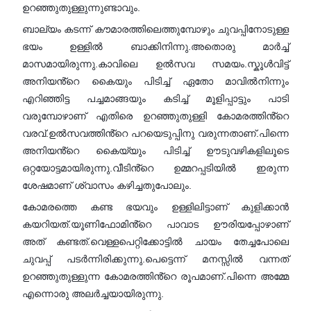
ഉറഞ്ഞുതുള്ളുന്നുണ്ടാവും.
ബാല്യം കടന്ന് കൗമാരത്തിലെത്തുമ്പോഴും ചുവപ്പിനോടുള്ള
ഭയം ഉള്ളിൽ ബാക്കിനിന്നു.അതൊരു മാർച്ച്
മാസമായിരുന്നു.കാവിലെ ഉൽസവ സമയം.സ്കൂൾവിട്ട്
അനിയൻ്റെ കെെയും പിടിച്ച് ഏതോ മാവിൽനിന്നും
എറിഞ്ഞിട്ട പച്ചമാങ്ങയും കടിച്ച് മൂളിപ്പാട്ടും പാടി
വരുമ്പോഴാണ് എതിരെ ഉറഞ്ഞുതുള്ളി കോമരത്തിൻ്റെ
വരവ്.ഉൽസവത്തിൻ്റെ പറയെടുപ്പിനു വരുന്നതാണ്.പിന്നെ
അനിയൻ്റെ കെെയ്യും പിടിച്ച് ഊടുവഴികളിലൂടെ
ഒറ്റയോട്ടമായിരുന്നു.വീടിൻ്റെ ഉമ്മറപ്പടിയിൽ ഇരുന്ന
ശേഷമാണ് ശ്വാസം കഴിച്ചതുപോലും.
കോമരത്തെ കണ്ട ഭയവും ഉള്ളിലിട്ടാണ് കുളിക്കാൻ
കയറിയത്.യൂണിഫോമിൻ്റെ പാവാട ഊരിയപ്പോഴാണ്
അത് കണ്ടത്.വെള്ളപെറ്റിക്കോട്ടിൽ ചായം തേച്ചപോലെ
ചുവപ്പ് പടർന്നിരിക്കുന്നു.പെട്ടെന്ന് മനസ്സിൽ വന്നത്
ഉറഞ്ഞുതുള്ളുന്ന കോമരത്തിൻ്റെ രൂപമാണ്.പിന്നെ അമ്മേ
എന്നൊരു അലർച്ചയായിരുന്നു.