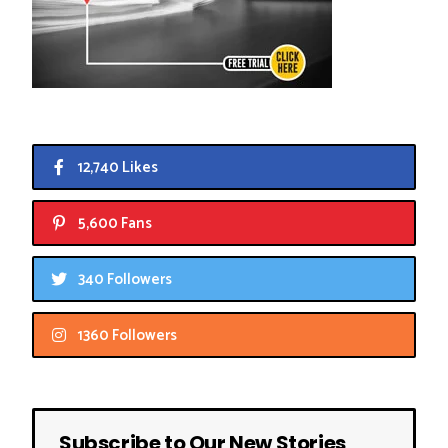
12,740 Likes
5,600 Fans
340 Followers
1360 Followers