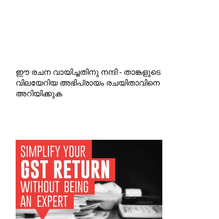
ഈ രചന വായിച്ചതിനു നന്ദി - താങ്കളുടെ
വിലയേറിയ അഭിപ്രായം രചയിതാവിനെ
അറിയിക്കുക