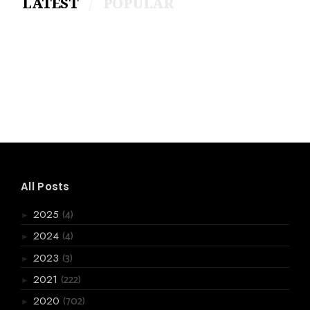
LATEST
POPULAR
All Posts
(4)
2025
►
(4)
2024
►
(3)
2023
►
(222)
2021
►
(702)
2020
►