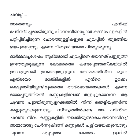
ചുവപ്പ്....
അതെന്നും എനിക്ക്
പേടിസ്വപ്നമായിരുന്നു.പിറന്നുവീണപ്പോൾ കൺപോളകളിൽ
പറ്റിപ്പിടിച്ചിരുന്ന ചോരത്തുള്ളികളുടെ ചുവപ്പിൽ തുടങ്ങിയ
ഭയം ഇപ്പോഴും എന്നെ വിട്ടൊഴിയാതെ പിന്തുടരുന്നു.
ഓർമ്മവച്ചശേഷം ആദ്യമായി ചുവപ്പിനെ ഭയന്നത് പട്ടുടുത്ത്
ഉറഞ്ഞുതുള്ളുന്ന കോമരത്തെ കണ്ടപ്പോഴാണ്.കയ്യിൽ
ഉടവാളുമായി ഉറഞ്ഞുതുള്ളുന്ന കോമരത്തിൻ്റെ രൂപം
എത്രയോ രാത്രികളിൽ എൻ്റെ ഉറക്കം
കെടുത്തിയിട്ടുണ്ട്.മുഖത്തെ രൗദ്രഭാവത്തെക്കാൾ എന്നെ
ഭയപ്പെടുത്തിയത് കണ്ണുകളിലേക്ക് തുളച്ചുകയറുന്ന ആ
ചുവന്ന പട്ടായിരുന്നു.ഉറക്കത്തിൽ നിന്ന് ഞെട്ടിയുണർന്ന്
കണ്ണുതുറക്കുമ്പോഴും സ്വപ്നത്തിൽകണ്ട ആ പട്ടിൻ്റെ
ചുവന്ന നിറം കണ്ണുകളിൽ ബാക്കിയുണ്ടാകും.ഭയന്നുവിറച്ച്
അമ്മയോടു ചേർന്നുകിടന്ന് കണ്ണുകൾ പൂട്ടിയടയ്ക്കുമ്പോഴും
ചുവന്ന പട്ടുടുത്ത കോമരം ഉള്ളിൽ