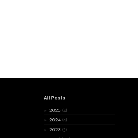
All Posts
(4)
2025
►
(4)
2024
►
(3)
2023
►