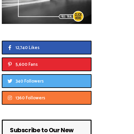
12,740 Likes
5,600 Fans
340 Followers
1360 Followers