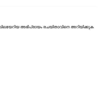
ടെ വിലയേറിയ അഭിപ്രായം രചയിതാവിനെ അറിയിക്കുക