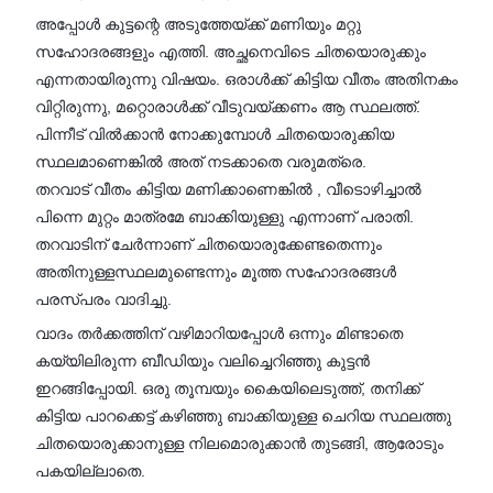
അപ്പോൾ കുട്ടന്റെ അടുത്തേയ്ക്ക് മണിയും മറ്റു
സഹോദരങ്ങളും എത്തി. അച്ഛനെവിടെ ചിതയൊരുക്കും
എന്നതായിരുന്നു വിഷയം. ഒരാൾക്ക് കിട്ടിയ വീതം അതിനകം
വിറ്റിരുന്നു, മറ്റൊരാൾക്ക് വീടുവയ്ക്കണം ആ സ്ഥലത്ത്.
പിന്നീട് വിൽക്കാൻ നോക്കുമ്പോൾ ചിതയൊരുക്കിയ
സ്ഥലമാണെങ്കിൽ അത് നടക്കാതെ വരുമത്രെ.
തറവാട് വീതം കിട്ടിയ മണിക്കാണെങ്കിൽ , വീടൊഴിച്ചാൽ
പിന്നെ മുറ്റം മാത്രമേ ബാക്കിയുള്ളു എന്നാണ് പരാതി.
തറവാടിന് ചേർന്നാണ് ചിതയൊരുക്കേണ്ടതെന്നും
അതിനുള്ളസ്ഥലമുണ്ടെന്നും മൂത്ത സഹോദരങ്ങൾ
പരസ്പരം വാദിച്ചു.
വാദം തർക്കത്തിന് വഴിമാറിയപ്പോൾ ഒന്നും മിണ്ടാതെ
കയ്യിലിരുന്ന ബീഡിയും വലിച്ചെറിഞ്ഞു കുട്ടൻ
ഇറങ്ങിപ്പോയി. ഒരു തൂമ്പയും കൈയിലെടുത്ത്, തനിക്ക്
കിട്ടിയ പാറക്കെട്ട് കഴിഞ്ഞു ബാക്കിയുള്ള ചെറിയ സ്ഥലത്തു
ചിതയൊരുക്കാനുള്ള നിലമൊരുക്കാൻ തുടങ്ങി, ആരോടും
പകയില്ലാതെ.