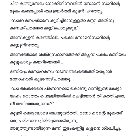
ചിത കത്തുന്നേരം നോക്കിനിന്നവരിൽ സോമൻ സാറിന്റെ
മുഖം കണ്ടപ്പോൾ തല ഉയർത്തി കുട്ടൻ പറഞ്ഞു.
"സാറേ മനുഷ്യനെ കുഴിച്ചിടാനുള്ളതാ മണ്ണ്, അതിനു
കണക്ക് പറഞ്ഞാ മണ്ണ് പൊറുക്കൂല'
അന്ന് കുട്ടൻ കരഞ്ഞില്ല പക്ഷെ സോമൻസാറിന്റെ
കണ്ണുനിറഞ്ഞു.
അന്നത്തോടെ ശത്രുസ്ഥാനത്തേക്ക് അച്ഛന് പകരം മണിയും
കൂട്ടുകാരും കയറിയെത്തി...
മണിയും മനോഹരനും നടന്ന് അടുത്തെത്തിയപ്പോൾ
മനോഹരൻ കുട്ടനോട് പറഞ്ഞു...
"ഡാ അക്കരേലെ പ്രസന്നയെ കൊണ്ടു വന്നിട്ടുണ്ട് കേട്ടോ,
ദേഹം മൊത്തം പൊള്ളിയത്രെ! കെട്ടിയോൻ തീ കത്തിച്ചതാ,
നീ അറിഞ്ഞാരുന്നോ?"
കുട്ടൻ ഞെട്ടലോടെ തലയുയർത്തി. മനോഹരന്റെ മുഖത്ത്
ഒരു പരിഹാസച്ചിരിയുണ്ടായിരുന്നു
അടുത്തുണ്ടായിരുന്ന മണി ഇടംകണ്ണിട്ട് കുട്ടനെ ശ്രദ്ധിച്ചു.