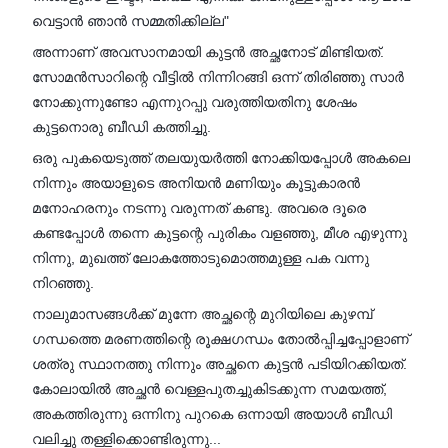
വെട്ടാൻ ഞാൻ സമ്മതിക്കില്ല"
അന്നാണ് അവസാനമായി കുട്ടൻ അച്ഛനോട് മിണ്ടിയത്.
സോമൻസാറിന്റെ വീട്ടിൽ നിന്നിറങ്ങി ഒന്ന് തിരിഞ്ഞു സാർ
നോക്കുന്നുണ്ടോ എന്നുറപ്പു വരുത്തിയതിനു ശേഷം
കുട്ടനൊരു ബീഡി കത്തിച്ചു.
ഒരു പുകയെടുത്ത് തലയുയർത്തി നോക്കിയപ്പോൾ അകലെ
നിന്നും അയാളുടെ അനിയൻ മണിയും കൂട്ടുകാരൻ
മനോഹരനും നടന്നു വരുന്നത് കണ്ടു. അവരെ ദൂരെ
കണ്ടപ്പോൾ തന്നെ കുട്ടന്റെ പുരികം വളഞ്ഞു, മീശ എഴുന്നു
നിന്നു, മുഖത്ത് ലോകത്തോടുമൊത്തമുള്ള പക വന്നു
നിറഞ്ഞു.
നാലുമാസങ്ങൾക്ക് മുന്നേ അച്ഛന്റെ മുറിയിലെ കുഴമ്പ്
ഗന്ധത്തെ മരണത്തിന്റെ രൂക്ഷഗന്ധം തോൽപ്പിച്ചപ്പോളാണ്
ശത്രു സ്ഥാനത്തു നിന്നും അച്ഛനെ കുട്ടൻ പടിയിറക്കിയത്.
കോലായിൽ അച്ഛൻ വെള്ളപുതച്ചുകിടക്കുന്ന സമയത്ത്,
അകത്തിരുന്നു ഒന്നിനു പുറകെ ഒന്നായി അയാൾ ബീഡി
വലിച്ചു തള്ളിക്കൊണ്ടിരുന്നു...