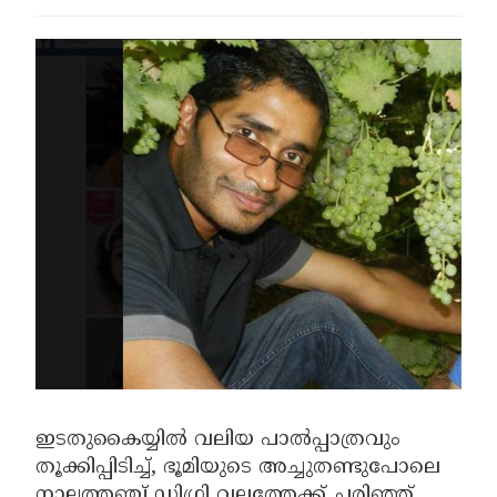
ഇടതുകൈയ്യിൽ വലിയ പാൽപ്പാത്രവും
തൂക്കിപ്പിടിച്ച്, ഭൂമിയുടെ അച്ചുതണ്ടുപോലെ
നാല്പത്തഞ്ച് ഡിഗ്രി വലത്തേക്ക് ചരിഞ്ഞ്