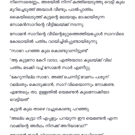
നിന്നൊരെണ്ണം, അരയിൽ നിന്ന് കത്തിയെടുത്തു വെട്ടി കുല
മുറിച്ചെടുത്ത് അയാൾ വീണ്ടും പാൽപ്പാത്രം
കൈയിലെടുത്ത് കുട്ടന്റെ മലയാളം മാഷായിരുന്ന
സോമൻസാറിന്റെ വീട്ടിലേയ്ക്ക് നടന്നു.
സോമൻ സാറിന്റെ വീടിന്റെമുറ്റത്തെത്തിയപ്പോൾ സാറവിടെ
കോലായിൽ പത്രം വായിച്ചിരിപ്പുണ്ടായിരുന്നു.
"സാറേ പറഞ്ഞ കുല കൊണ്ടുവന്നിട്ടുണ്ട്"
"ആ കുട്ടനോ കേറി വാടാ, എത്രയാടാ കുലയ്ക്ക് വില'
പത്രം മടക്കി വച്ച് സോമൻ സാർ എണീറ്റു.
"കേറുന്നില്ല സാറേ, അങ്ങ് ചെന്നിട്ട് വേണം പശൂന്
വല്ലതും കൊടുക്കാൻ, സാറ് വിലയൊന്നും നോക്കണ്ട.
എന്തേലും താ, ഉള്ളതിൽ യെമണ്ടൻ കുലനോക്കിയാ
വെട്ടിയത്"
കുട്ടൻ കുല താഴെ വച്ചുകൊണ്ടു പറഞ്ഞു.
"അല്ല കുട്ടാ നീ എപ്പളും പറയുന്ന ഈ യെമണ്ടൻ എന്ന
വാക്കിന്റെ അർഥം നിനക്ക് അറിയാവോ?"