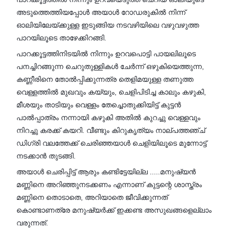
അടുത്തെത്തിയപ്പോൾ അയാൾ റോഡരുകിൽ നിന്ന്
ഓലിയിലേയ്ക്കുള്ള ഇടുങ്ങിയ നടവഴിയിലെ വഴുവഴുത്ത
പാറയിലൂടെ താഴേക്കിറങ്ങി.
പാറക്കൂട്ടത്തിനിടയിൽ നിന്നും ഉറവപൊട്ടി പായലിലൂടെ
പനച്ചിറങ്ങുന്ന ചെറുതുള്ളികൾ ചേർന്ന് ഒഴുകിയെത്തുന്ന,
കണ്ണീരിനെ തോൽപ്പിക്കുന്നത്ര തെളിമയുള്ള തണുത്ത
വെള്ളത്തിൽ മുഖവും കയ്യും, ചെളിപിടിച്ച കാലും കഴുകി,
മീശയും താടിയും വെള്ളം തേച്ചൊതുക്കിയിട്ട് കുട്ടൻ
പാൽപ്പാത്രം നന്നായി കഴുകി അതിൽ കുറച്ചു വെള്ളവും
നിറച്ചു കരക്ക് കയറി. വീണ്ടും കിറുകൃത്യം നാല്പത്തഞ്ച്
ഡിഗ്രി വലത്തേക്ക് ചെരിഞ്ഞയാൾ ചെളിയിലൂടെ മുന്നോട്ട്‌
നടക്കാൻ തുടങ്ങി.
അയാൾ ചെരിപ്പിട്ട് ആരും കണ്ടിട്ടേയില്ല .....മനുഷ്യൻ
മണ്ണിനെ അറിഞ്ഞുനടക്കണം എന്നാണ് കുട്ടന്റെ ശാസ്ത്രം
മണ്ണിനെ തൊടാതെ, അറിയാതെ ജീവിക്കുന്നത്
കൊണ്ടാണത്രേ മനുഷ്യർക്ക് ഇക്കണ്ട അസുഖങ്ങളെല്ലാം
വരുന്നത്.