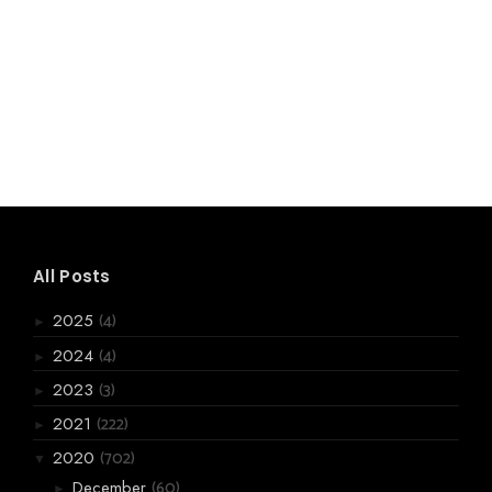
All Posts
(4)
2025
►
(4)
2024
►
(3)
2023
►
(222)
2021
►
(702)
2020
▼
(60)
December
►