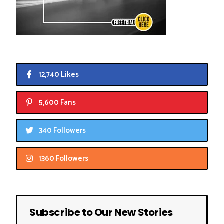
12,740 Likes
5,600 Fans
340 Followers
1360 Followers