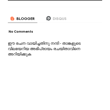
No Comments
ഈ രചന വായിച്ചതിനു നന്ദി - താങ്കളുടെ
വിലയേറിയ അഭിപ്രായം രചയിതാവിനെ
അറിയിക്കുക