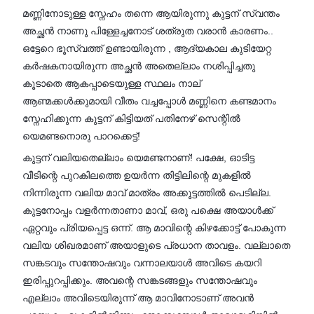
മണ്ണിനോടുള്ള സ്നേഹം തന്നെ ആയിരുന്നു കുട്ടന് സ്വന്തം
അച്ഛൻ നാണു പിള്ളേച്ചനോട് ശത്രുത വരാൻ കാരണം..
ഒട്ടേറെ ഭൂസ്വത്ത് ഉണ്ടായിരുന്ന , ആദ്യകാല കുടിയേറ്റ
കർഷകനായിരുന്ന അച്ഛൻ അതെല്ലാം നശിപ്പിച്ചതു
കൂടാതെ ആകപ്പാടെയുള്ള സ്ഥലം നാല്
ആണ്മക്കൾക്കുമായി വീതം വച്ചപ്പോൾ മണ്ണിനെ കണ്ടമാനം
സ്നേഹിക്കുന്ന കുട്ടന് കിട്ടിയത് പതിനേഴ് സെന്റിൽ
യെമണ്ടനൊരു പാറക്കെട്ട്!
കുട്ടന് വലിയതെല്ലാം യെമണ്ടനാണ്! പക്ഷേ, ഓടിട്ട
വീടിന്റെ പുറകിലത്തെ ഉയർന്ന തിട്ടിലിന്റെ മുകളിൽ
നിന്നിരുന്ന വലിയ മാവ് മാത്രം അക്കൂട്ടത്തിൽ പെടില്ല.
കുട്ടനോപ്പം വളർന്നതാണാ മാവ്, ഒരു പക്ഷെ അയാൾക്ക്
ഏറ്റവും പ്രിയപ്പെട്ട ഒന്ന്. ആ മാവിന്റെ കിഴക്കോട്ട് പോകുന്ന
വലിയ ശിഖരമാണ് അയാളുടെ പ്രധാന താവളം. വല്ലാതെ
സങ്കടവും സന്തോഷവും വന്നാലയാൾ അവിടെ കയറി
ഇരിപ്പുറപ്പിക്കും. അവന്റെ സങ്കടങ്ങളും സന്തോഷവും
എല്ലാം അവിടെയിരുന്ന് ആ മാവിനോടാണ് അവൻ