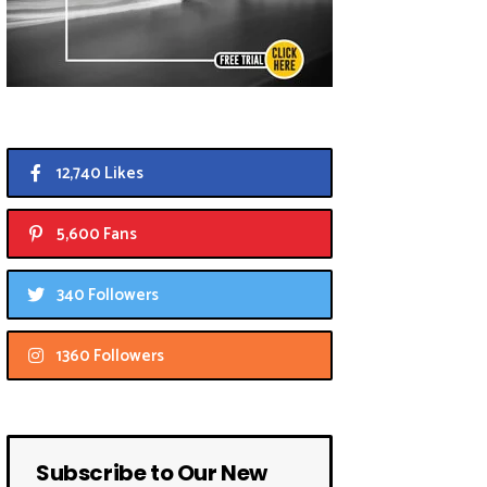
12,740 Likes
5,600 Fans
340 Followers
1360 Followers