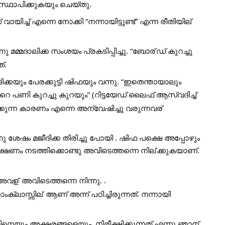
  സ്ഥാപിക്കുകയും ചെയ്തു.
 വായിച്ച് എന്നെ നോക്കി “നന്നായിട്ടുണ്ട്” എന്ന രീതിയില്
 മമ്മദാലിക്ക സംശയം പ്രകടിപ്പിച്ചു. “ബോര്
ഡ് കുറച്ചു 
്.
ിക്കയും പേരക്കുട്ടി ഷിഫയും വന്നു. “ഇതെന്തായാലും 
റെ പണി കുറച്ചു കുറയും” (റിട്ടയേഡ് ലൈഫ് ആസ്വദിച്ച് 
ക്കുന്ന കാരണം എന്നെ അന്വേഷിച്ചു വരുന്നവര്
ു ശേഷം മജീദിക്ക തിരിച്ചു പോയി . ഷിഫ പക്ഷെ അപ്പോഴും 
രീക്ഷണം നടത്തിക്കൊണ്ടു അവിടെത്തന്നെ നില്
ക്കുകയാണ്. 
 അവള്
 അവിടെത്തന്നെ നിന്നു. .
ാംക്ലാസ്സില്
 ആണ് അന്ന് പഠിച്ചിരുന്നത്. നന്നായി 
നെയും അക്ഷരങ്ങളെയും  നിരീക്ഷിക്കുന്നത് എന്നു ഞാന്