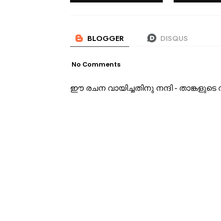
No Comments
ഈ രചന വായിച്ചതിനു നന്ദി - താങ്കളു