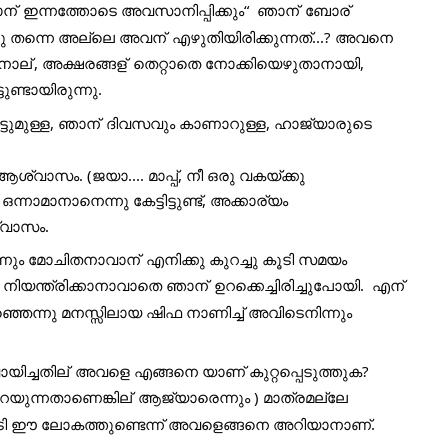
ന്
 ഇന്നത്തോടെ അവസാനിപ്പിക്കും“  ഞാന്
 ബോര്
ന്നു തന്നെ അല്ലെ അവന്
 എഴുതിയിരിക്കുന്നത്...? അവനെ 
ിനാല്
, അക്ഷരങ്ങള്
 തെറ്റാതെ നോക്കിയെഴുതാനായി,  
ുണ്ടായിരുന്നു. 
ട്ടുമുള്ള, ഞാന്
 ദിവസവും കാണാറുള്ള, ഹാജ്യാരുടെ 
്വാസം. (ജയാ.... മാപ്പ്, നീ ഒരു വകയ്ക്കു 
 ഒന്നാമാനാനെന്നു കേട്ടിട്ടുണ്ട്, അക്കാര്യം  
്വാസം. 
ന്നും മോചിതനാവാന്
 എനിക്കു കുറച്ചു കൂടി സമയം 
  നിയന്ത്രിക്കാനാവാതെ ഞാന്
 ഉറക്കെച്ചിരിച്ചുപോയി.  എന്
െന്നു മനസ്സിലായ ഷിഫ നാണിച്ച് അവിടെനിന്നും 
യിച്ചതില്
 അവളെ എങ്ങനെ യാണ് കുറ്റപ്പെടുത്തുക? 
റയുന്നതാണെങ്കില്
 ആജ്യാരെന്നും ) മാത്രമല്ലേ 
കൂടി ഈ ലോകത്തുണ്ടെന്ന് അവളെങ്ങനെ അറിയാനാണ്. 