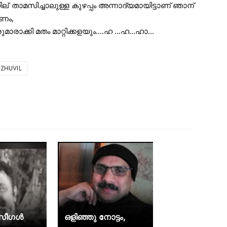
ില്
 താമസിച്ചാലുള്ള കുഴപ്പം അന്നാദ്യമായിട്ടാണ് ഞാന്
്കണം,     
ക്കി മതം മാറ്റിക്കളയും....ഹ ...ഹ...ഹാ...
ZHUVIL
ദ സീഗൾ
ഒളിഞ്ഞു നോട്ടം,