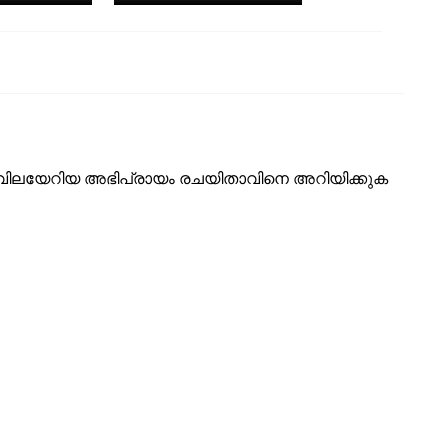
ടെ വിലയേറിയ അഭിപ്രായം രചയിതാവിനെ അറിയിക്കുക