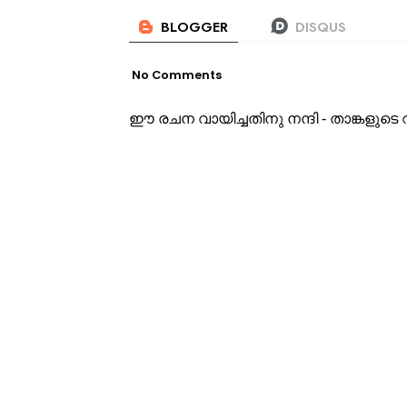
No Comments
ഈ രചന വായിച്ചതിനു നന്ദി - താങ്കളു