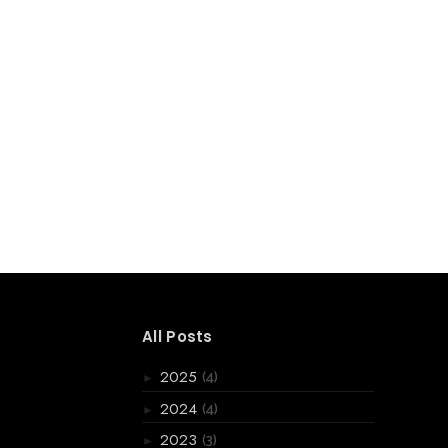
All Posts
(4)
2025
►
(4)
2024
►
(3)
2023
►