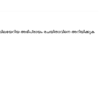
ടെ വിലയേറിയ അഭിപ്രായം രചയിതാവിനെ അറിയിക്കുക