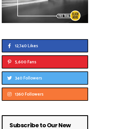
12,740 Likes
5,600 Fans
340 Followers
1360 Followers