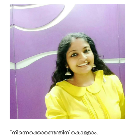
"നിന്നെക്കൊണ്ടെന്തിന് കൊള്ളാം.