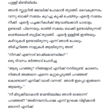
പുള്ളി മിണ്ടിയില്ല.
ഞാൻ സ്കൂട്ടറിൽ ജോലിക്ക് പോകാൻ തുടങ്ങി. വൈകുന്നേരം
വന്നു ബാക്കി സമയം കുറച്ചു കൃഷി ചെയ്‌തും എന്റെ സമയം
നീക്കി. എന്റെ പച്ചക്കറികൾക്ക് ആവശ്യക്കാർ ധാരാളം
ഉണ്ടായി. പിന്നെയും രാത്രി സമയം ബാക്കി ഉണ്ടായിരുന്നത്
ഓൺലൈൻ ബുട്ടിക് തുടങ്ങി.. എന്റെ ഉള്ളിൽ ഇത്രയും
കഴിവുകൾ ഉണ്ടായിരുന്നു എന്ന് ഞാൻ പോലും
തിരിച്ചറിഞ്ഞ നാളുകൾ ആയിരുന്നു അത്.
"നിനക്ക് എന്നോട് ദേഷ്യമാണല്ലേ? "
ഒരു ദിവസം ഭർത്താവ് ചോദിച്ചു
"ആരു പറഞ്ഞു? നിങ്ങളോട് എനിക്ക് നന്ദിയുണ്ട്. കാരണം
നിങ്ങൾ അങ്ങനെ എന്നെ കുറ്റപ്പെടുത്തി പറഞ്ഞത്
കൊണ്ടാണ് എനിക്ക് വാശി വന്നത്.. ഞാൻ ഇപ്പൊ ഇങ്ങനെ
ആയതും "
"നീ മിടുക്കിയാകാൻ വേണ്ടിയല്ലേ ഞാൻ ഓരോന്ന്
പറഞ്ഞത്? "അഭിനയസിംഹമേ എന്ന് ഉറക്കെ വിളിക്കാൻ
തോന്നി എനിക്ക്.