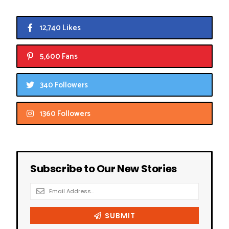
12,740 Likes
5,600 Fans
340 Followers
1360 Followers