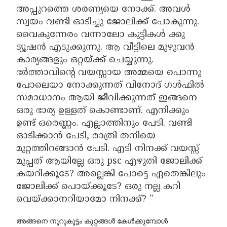
അപ്പുറത്തെ ശരണ്യയെ നോക്ക്. അവൾ
സ്വയം വണ്ടി ഓടിച്ചു ജോലിക്ക് പോകുന്നു.
വൈകുന്നേരം വന്നാലോ കുട്ടികൾ ക്കു
ട്യൂഷൻ എടുക്കുന്നു. ആ വീട്ടിലെ മുഴുവൻ
കാര്യങ്ങളും ഒറ്റയ്ക്ക് ചെയ്യുന്നു.
ഭർത്താവിന്റെ വയസ്സായ അമ്മയെ പൊന്നു
പോലെയാ നോക്കുന്നത് വിനോദ് ഗൾഫിൽ
സമാധാനം ആയി ജീവിക്കുന്നത് ഇങ്ങനെ
ഒരു ഭാര്യ ഉള്ളത് കൊണ്ടാണ്. എനിക്കും
ഉണ്ട് ഒരെണ്ണം. എല്ലാത്തിനും പേടി. വണ്ടി
ഓടിക്കാൻ പേടി, രാത്രി തനിയെ
മുറ്റത്തിറങ്ങാൻ പേടി. എടി നിനക്ക് വയസ്സ്
മുപ്പത് ആയില്ലേ ഒരു psc എഴുതി ജോലിക്ക്
കയറിക്കൂടേ? അല്ലെങ്കി പോട്ടെ ഏതെങ്കിലും
ജോലിക്ക് പൊയ്ക്കൂടേ? ഒരു നല്ല കറി
വെയ്ക്കാനറിയാമോ നിനക്ക്? "
അങ്ങനെ നൂറുകൂട്ടം കുറ്റങ്ങൾ കേൾക്കുമ്പോൾ