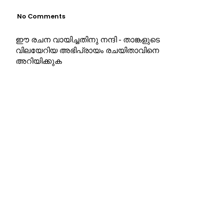
No Comments
ഈ രചന വായിച്ചതിനു നന്ദി - താങ്കളുടെ
വിലയേറിയ അഭിപ്രായം രചയിതാവിനെ
അറിയിക്കുക