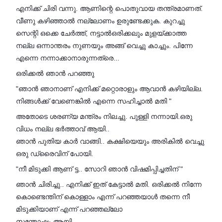
എനിക്ക് ചിരി വന്നു. ആണിന്റെ പൊതുവായ തന്ത്രമാണത്.
വീണു കഴിഞ്ഞാൽ നല്ലോണം ഉരുണ്ടേക്കുക. കുറച്ചു
സെന്റി ഒക്കെ ചേർത്ത്, നട്ടാൽഒരിക്കലും മുളയ്ക്കാത്ത
നല്ല ഒന്നാന്തരം നുണയും അങ്ങ് വെച്ചു കാച്ചും. പിന്നേ
എന്നെ നന്നാക്കാനാരുന്നത്രെ...
ഒരിക്കൽ ഞാൻ പറഞ്ഞു
"ഞാൻ ഞാനാണ് എനിക്ക് മറ്റൊരാളും ആവാൻ കഴിയില്ല.
നിങ്ങൾക്ക് വേണെങ്കിൽ എന്നെ സഹിച്ചാൽ മതി "
അതോടെ ശരണ്യ മന്ത്രം നിലച്ചു. പുള്ളി നന്നായി.ഒരു
വിധം നല്ല ഭർത്താവ് ആയി..
ഞാൻ പുതിയ കാർ വാങ്ങി.. കക്ഷിയെയും അരികിൽ വെച്ചു
ഒരു ഡ്രൈവിന് പോയി.
"നീ മിടുക്കി ആണ് ട്ട.. സോറി ഞാൻ വിഷമിപ്പിച്ചതിന് "
ഞാൻ ചിരിച്ചു.. എനിക്ക് ഇത് കേട്ടാൽ മതി. ഒരിക്കൽ നിന്നേ
കൊണ്ടെന്തിന് കൊള്ളാം എന്ന് പറഞ്ഞയാൾ തന്നെ നീ
മിടുക്കിയാണ് എന്ന് പറഞ്ഞല്ലോ
സന്തോഷം ആയി..