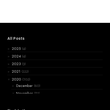
All Posts
(4)
2025
►
(4)
2024
►
(3)
2023
►
(222)
2021
►
(702)
2020
▼
(60)
December
►
(83)
November
▼
അങ്ങനെ ഞാനും
ഒരു പെണ്ണുകാണൽ ഓർമ