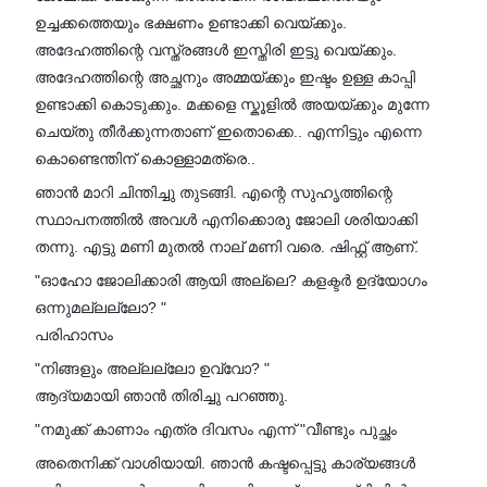
ഉച്ചക്കത്തെയും ഭക്ഷണം ഉണ്ടാക്കി വെയ്ക്കും.
അദേഹത്തിന്റെ വസ്ത്രങ്ങൾ ഇസ്തിരി ഇട്ടു വെയ്ക്കും.
അദേഹത്തിന്റെ അച്ഛനും അമ്മയ്ക്കും ഇഷ്ടം ഉള്ള കാപ്പി
ഉണ്ടാക്കി കൊടുക്കും. മക്കളെ സ്കൂളിൽ അയയ്ക്കും മുന്നേ
ചെയ്തു തീർക്കുന്നതാണ് ഇതൊക്കെ.. എന്നിട്ടും എന്നെ
കൊണ്ടെന്തിന് കൊള്ളാമത്രെ..
ഞാൻ മാറി ചിന്തിച്ചു തുടങ്ങി. എന്റെ സുഹൃത്തിന്റെ
സ്ഥാപനത്തിൽ അവൾ എനിക്കൊരു ജോലി ശരിയാക്കി
തന്നു. എട്ടു മണി മുതൽ നാല് മണി വരെ. ഷിഫ്റ്റ്‌ ആണ്.
"ഓഹോ ജോലിക്കാരി ആയി അല്ലെ? കളക്ടർ ഉദ്യോഗം
ഒന്നുമല്ലല്ലോ? "
പരിഹാസം
"നിങ്ങളും അല്ലല്ലോ ഉവ്വോ? "
ആദ്യമായി ഞാൻ തിരിച്ചു പറഞ്ഞു.
"നമുക്ക് കാണാം എത്ര ദിവസം എന്ന് "വീണ്ടും പുച്ഛം
അതെനിക്ക് വാശിയായി. ഞാൻ കഷ്ടപ്പെട്ടു കാര്യങ്ങൾ