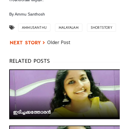
By Ammu Santhosh
AMMUSANTHU
MALAYALAM
SHORTSTORY
Older Post
ഇടിച്ചക്കത്തോരൻ