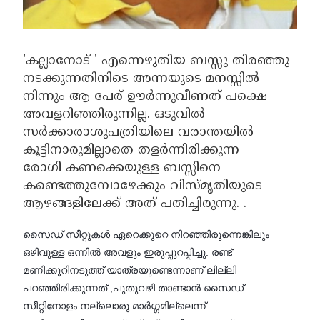
'കല്ലാനോട് ' എന്നെഴുതിയ ബസ്സു തിരഞ്ഞു
നടക്കുന്നതിനിടെ അന്നയുടെ മനസ്സിൽ
നിന്നും ആ പേര് ഊർന്നുവീണത് പക്ഷെ
അവളറിഞ്ഞിരുന്നില്ല. ഒടുവിൽ
സർക്കാരാശുപത്രിയിലെ വരാന്തയിൽ
കൂട്ടിനാരുമില്ലാതെ തളർന്നിരിക്കുന്ന
രോഗി കണക്കെയുള്ള ബസ്സിനെ
കണ്ടെത്തുമ്പോഴേക്കും വിസ്മൃതിയുടെ
ആഴങ്ങളിലേക്ക് അത് പതിച്ചിരുന്നു. .
സൈഡ് സീറ്റുകൾ ഏറെക്കുറെ നിറഞ്ഞിരുന്നെങ്കിലും
ഒഴിവുള്ള ഒന്നിൽ അവളും ഇരുപ്പുറപ്പിച്ചു. രണ്ട്
മണിക്കൂറിനടുത്ത് യാത്രയുണ്ടെന്നാണ് ലില്ലി
പറഞ്ഞിരിക്കുന്നത് ,പുതുവഴി താണ്ടാൻ സൈഡ്
സീറ്റിനോളം നല്ലൊരു മാർഗ്ഗമില്ലെന്ന്