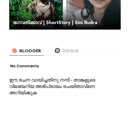
ഭഗവതിക്കാവ് | ShortStory | Sini Rudra
No Comments
ഈ രചന വായിച്ചതിനു നന്ദി - താങ്കളുടെ
വിലയേറിയ അഭിപ്രായം രചയിതാവിനെ
അറിയിക്കുക