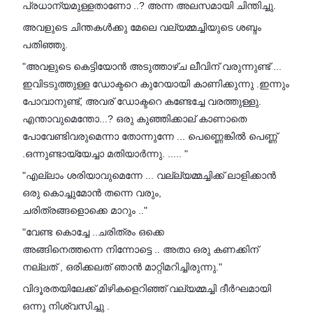
പ്രധാന്യമുള്ളതാണോ ..? അന്ന അലസമായി ചിന്തിച്ചു.
അവളുടെ ചിന്തകൾക്കു മേലെ വല്യമ്മച്ചിയുടെ ശബ്ദം
പതിഞ്ഞു.
"അവളുടെ കെട്ടിയോൻ അടുത്താഴ്ച ലീവിന് വരുന്നുണ്ട് ...
ഇവിടടുത്തുള്ള ഡോക്ടറെ കുറേയായി കാണിക്കുന്നു .ഇന്നും
പോവാനുണ്ട്, അവര് ഡോക്ടറെ കണ്ടേച്ചേ വരത്തുള്ളു.
എന്താവുമെന്തോ...? ഒരു കുഞ്ഞിക്കാല് കാണാതെ
പോവേണ്ടിവരുമെന്നാ തോന്നുന്നേ ... പെണ്ണെങ്കിൽ പെണ്ണ്
.ഒന്നുണ്ടായ്യേച്ചാ മതിയാർന്നു. ..... "
"എല്ലാം ശരിയാവുമെന്നേ ... വല്ല്യമ്മച്ചിക്ക് ലാളിക്കാൻ
ഒരു കൊച്ചുമോൻ തന്നെ വരും,
ചരിത്രങ്ങളൊക്കെ മാറും .."
"വേണ്ട കൊച്ചേ ..ചരിത്രം ഒക്കെ
അങ്ങിനെത്തന്നെ നിന്നോട്ടെ .. അതാ ഒരു കണക്കിന്
നല്ലത് , ഒരിക്കലത് ഞാൻ മാറ്റിമറിച്ചിരുന്നു."
വിദൂരതയിലേക്ക് മിഴികളെറിഞ്ഞ് വല്യമ്മച്ചി ദീർഘമായി
ഒന്നു നിശ്വസിച്ചു .