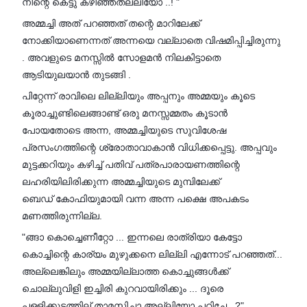
നിന്റെ കെട്ടു കഴിഞ്ഞതല്ലിയോ ..! "
അമ്മച്ചി അത് പറഞ്ഞത് തന്റെ മാറിലേക്ക്
നോക്കിയാണെന്നത് അന്നയെ വല്ലാതെ വിഷമിപ്പിച്ചിരുന്നു
. അവളുടെ മനസ്സിൽ സോളമൻ നിലകിട്ടാതെ
ആടിയുലയാൻ തുടങ്ങി .
പിറ്റേന്ന് രാവിലെ ലില്ലിയും അപ്പനും അമ്മയും കൂടെ
കൂരാച്ചുണ്ടിലെങ്ങാണ്ട് ഒരു മനസ്സമ്മതം കൂടാൻ
പോയതോടെ അന്ന, അമ്മച്ചിയുടെ സുവിശേഷ
പ്രസംഗത്തിന്റെ ശ്രോതാവാകാൻ വിധിക്കപ്പെട്ടു. അപ്പവും
മുട്ടക്കറിയും കഴിച്ച് പതിവ് പത്രപാരായണത്തിന്റെ
ലഹരിയിലിരിക്കുന്ന അമ്മച്ചിയുടെ മുമ്പിലേക്ക്
ബെഡ് കോഫിയുമായി വന്ന അന്ന പക്ഷെ അപകടം
മണത്തിരുന്നില്ല.
"ങ്ങാ കൊച്ചെണീറ്റോ ... ഇന്നലെ രാത്രിയാ കേട്ടോ
കൊച്ചിന്റെ കാര്യം മുഴുക്കനെ ലില്ലി എന്നോട് പറഞ്ഞത്...
അല്ലെങ്കിലും അമ്മയില്ലാത്ത കൊച്ചുങ്ങൾക്ക്
ചൊല്ലുവിളി ഇച്ചിരി കുറവായിരിക്കും ... ദൂരെ
പള്ളിക്കൂടത്തില് താമസിച്ചാ അല്ലിയോ പഠിച്ചേ ..?"