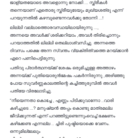
ജാള്യതയോടെ അവളൊന്നു നോക്കി ... സ്ത്രീകൾ
തന്നെയാണ് ഏതൊരു സ്ത്രീയുടേയും മുഖ്യശത്രു എന്ന്
പറയുന്നതിൽ കഴമ്പുണ്ടെന്നവൾക്കു തോന്നി ...!
ലില്ലി വല്ലാത്തൊരവസ്ഥയിലായിരുന്നു ...,
അന്നയെ അവൾക്ക് ശരിക്കറിയാം ,അവൾ തിരിച്ചൊന്നും
പറയാത്തതിൽ ലില്ലി തെല്ലാശ്വസിച്ചു. അന്നത്തെ
ദിവസം പക്ഷെ അന്ന സ്വന്തം വ്യക്തിത്വത്തെ മറയ്ക്കാൻ
ഏറെ പണിപെട്ടിരുന്നു.
പതിവു പ്രാർത്ഥനയ്ക്ക് ശേഷം ഒരുമിച്ചുള്ള അത്താഴം
അന്നയ്ക്ക് പുതിയൊരുൻമേഷം പകർന്നിരുന്നു ,അഴിഞ്ഞു
പോയ സുവർണ്ണകാലത്തിന്റെ കച്ചിത്തുരുമ്പിൽ അവൾ
പതിയേ വിരലോടിച്ചു.
"നീയെന്നതാ കൊച്ചേ , എണ്ണം പിടിക്കുവാന്നോ ..വാരി
കഴിച്ചുടെ ...? മനുഷ്യൻ അപ്പം കൊണ്ടു മാത്രമല്ല
ജീവിക്കുന്നത് എന്ന് പറഞ്ഞിട്ടുണ്ടെന്നുംവെച്ച് ഭക്ഷണം
കഴിക്കേണ്ട എന്നല്ല .. ച്ചിരി പുഷ്ടിയൊക്കെ വേണം.
ഒന്നുമില്ലേലും