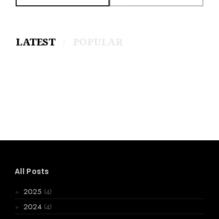
LATEST
POPULAR
All Posts
(4)
2025
►
(4)
2024
►