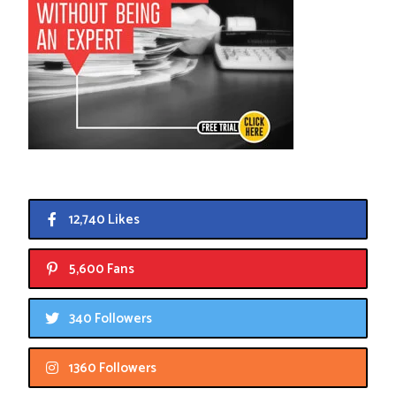
12,740 Likes
5,600 Fans
340 Followers
1360 Followers