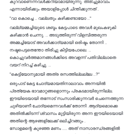
കുറവാണെന്നവൾക്കറിയാമായിരുന്നു. തിരിച്ചുമാവാം
എന്നായിരിക്കും അയാളിപ്പോൾ ചിന്തിക്കുന്നത് .
"വാ കൊച്ചെ .. വല്ലതും കഴിക്കണ്ടായോ .."
വല്ല്യമ്മച്ചിയുടെ ശബ്ദം കേട്ടപാടെ അവൾ മുഖംകഴുകി
കഴിക്കാൻ ചെന്നു. .. അടുത്തിരുന്ന് വിളമ്പിത്തരുന്ന
അമ്മച്ചിയോട് അവൾക്കാദ്യമായി ഒരിഷ്ടം തോന്നി ..
നഷ്ടപെട്ടതെന്തോ തിരിച്ചു കിട്ടിയപോലെ. ..
കൊച്ചുവർത്തമാനങ്ങൾക്കിടെ അവളന്ന് പതിവില്ലാതെ
വയറ് നിറച്ച് കഴിച്ചു. ..
"കെട്ടിയോനുമായി അത്ര രസത്തില്ലല്ലേ ..?"
ഒരുപാട് കേട്ട ചോദ്യമായതിനാലാവാം അന്നയിൽ
പ്രത്യേക ഭാവമാറ്റങ്ങളൊന്നും പ്രകടമായിരുന്നില്ല.
ഈയിടെയായി തന്നോട് സംസാരിക്കുന്നവർ ചെന്നെത്തുന്ന
ചുഴിയാണീ ചോദ്യമെന്നവൾക്ക് തോന്നി .ആദ്യമൊക്കെ
അതിൽക്കിടന്ന് ശ്വാസം മുട്ടിയിരുന്ന അന്ന ഈയിടെയായി
അതിന്റെ ആഴങ്ങളിലേക്ക് ഒലിച്ചിറങ്ങും .
സോളമന്റെ കുഴഞ്ഞ മണം .... അത് നാസാരന്ധ്രങ്ങളിൽ