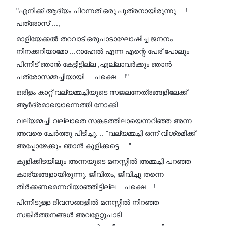
"എനിക്ക് ആദ്യം പിറന്നത് ഒരു പുത്രനായിരുന്നു. ...!
പത്രോസ് ...,
മാളിയേക്കൽ തറവാട് ഒരുപാടാഘോഷിച്ച ജനനം ..
നിനക്കറിയാമോ ...റാഹേൽ എന്ന എന്റെ പേര് പോലും
പിന്നീട് ഞാൻ കേട്ടിട്ടില്ല ,എല്ലാവർക്കും ഞാൻ
പത്രോസമ്മച്ചിയായി. ...പക്ഷെ ...!"
ഒരിളം കാറ്റ് വല്യമ്മച്ചിയുടെ സജലനേത്രങ്ങളിലേക്ക്
ആർദ്രമായൊന്നെത്തി നോക്കി.
വല്യമ്മച്ചി വല്ലാതെ സങ്കടത്തിലായെന്നറിഞ്ഞ അന്ന
അവരെ ചേർത്തു പിടിച്ചു. .. "വല്യമ്മച്ചി ഒന്ന് വിശ്രമിക്ക്
അപ്പോഴേക്കും ഞാൻ കുളിക്കട്ടെ ... "
കുളിക്കിടയിലും അന്നയുടെ മനസ്സിൽ അമ്മച്ചി പറഞ്ഞ
കാര്യങ്ങളായിരുന്നു. ജീവിതം, ജീവിച്ചു തന്നെ
തീർക്കണമെന്നറിയാഞ്ഞിട്ടില്ല ...പക്ഷെ ...!
പിന്നീടുള്ള ദിവസങ്ങളിൽ മനസ്സിൽ നിറഞ്ഞ
സങ്കീർത്തനങ്ങൾ അവളേറ്റുപാടി ..