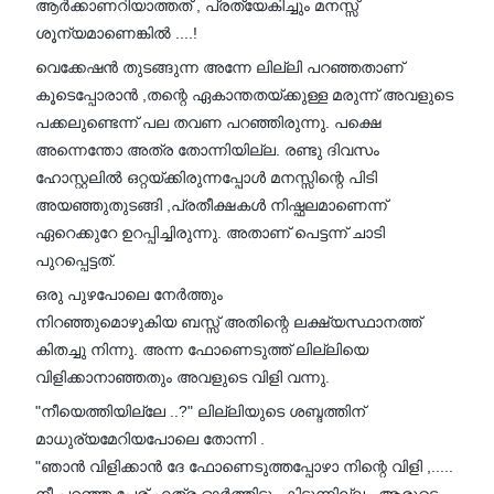
ആർക്കാണറിയാത്തത് , പ്രത്യേകിച്ചും മനസ്സ്
ശൂന്യമാണെങ്കിൽ ....!
വെക്കേഷൻ തുടങ്ങുന്ന അന്നേ ലില്ലി പറഞ്ഞതാണ്
കൂടെപ്പോരാൻ ,തന്റെ ഏകാന്തതയ്ക്കുള്ള മരുന്ന് അവളുടെ
പക്കലുണ്ടെന്ന് പല തവണ പറഞ്ഞിരുന്നു. പക്ഷെ
അന്നെന്തോ അത്ര തോന്നിയില്ല. രണ്ടു ദിവസം
ഹോസ്റ്റലിൽ ഒറ്റയ്ക്കിരുന്നപ്പോൾ മനസ്സിന്റെ പിടി
അയഞ്ഞുതുടങ്ങി ,പ്രതീക്ഷകൾ നിഷ്ഫലമാണെന്ന്
ഏറെക്കുറേ ഉറപ്പിച്ചിരുന്നു. അതാണ് പെട്ടന്ന് ചാടി
പുറപ്പെട്ടത്.
ഒരു പുഴപോലെ നേർത്തും
നിറഞ്ഞുമൊഴുകിയ ബസ്സ് അതിന്റെ ലക്ഷ്യസ്ഥാനത്ത്
കിതച്ചു നിന്നു. അന്ന ഫോണെടുത്ത് ലില്ലിയെ
വിളിക്കാനാഞ്ഞതും അവളുടെ വിളി വന്നു.
"നീയെത്തിയില്ലേ ..?" ലില്ലിയുടെ ശബ്ദത്തിന്
മാധുര്യമേറിയപോലെ തോന്നി .
"ഞാൻ വിളിക്കാൻ ദേ ഫോണെടുത്തപ്പോഴാ നിന്റെ വിളി ,.....
നീ പറഞ്ഞ പേര് എത്ര ഓർത്തിട്ടും കിട്ടുന്നില്ല ..ആരുടെ