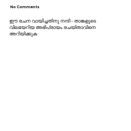
No Comments
ഈ രചന വായിച്ചതിനു നന്ദി - താങ്കളുടെ
വിലയേറിയ അഭിപ്രായം രചയിതാവിനെ
അറിയിക്കുക