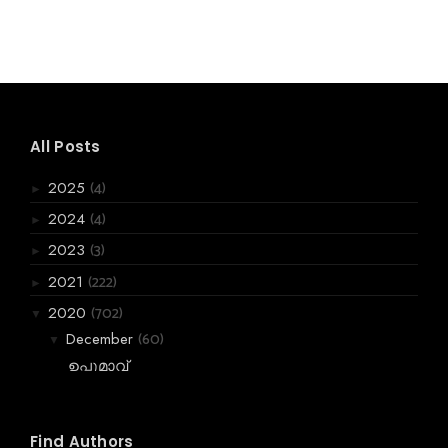
All Posts
(4)
2025
►
(4)
2024
►
(3)
2023
►
(222)
2021
►
(702)
2020
▼
(60)
December
▼
ഉപ്പുമാവ്
നീയില്ലായ്മയിൽ
വെളുത്തപാണ്ടുകൾ
Find Authors