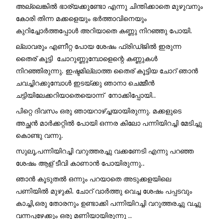
അല്ലെങ്കിൽ ഭാര്യക്കുണ്ടോ എന്നു ചിന്തിക്കാതെ മുഴുവനും 
കോരി തിന്ന മക്കളെയും ഭർത്താവിനെയും 
കുറിച്ചോർത്തപ്പോൾ അറിയാതെ കണ്ണു നിറഞ്ഞു പോയി.
ല്ലാവരും എണീറ്റ പോയ ശേഷം ഫ്രിഡ്ജിൽ ഇരുന്ന 
തൈര് കൂട്ടി  ചോറുണ്ണുമ്പോളെന്റെ കണ്ണുകൾ 
നിറഞ്ഞിരുന്നു. ഇഷ്ടമില്ലാത്ത തൈര് കൂട്ടിയ ചോറ് ഞാൻ 
ചവച്ചിറക്കുമ്പോൾ ഇടയ്ക്കു ഞാനാ ചെമ്മീൻ 
ചട്ടിയിലേക്കറിയാതെയൊന്ന്  നോക്കിപ്പോയി..
പിറ്റെ ദിവസം ഒരു ഞായറാഴ്ച്ചയായിരുന്നു. മക്കളുടെ 
അച്ഛൻ മാർക്കറ്റിൽ പോയി ഒന്നര കിലോ പന്നിയിറച്ചി മേടിച്ചു 
കൊണ്ടു വന്നു.
സുലൂ,പന്നിയിറച്ചി വറുത്തരച്ചു വക്കണേടി എന്നു പറഞ്ഞ 
ശേഷം ആള് ടീവി കാണാൻ പോയിരുന്നു..
ഞാൻ കൂടുതൽ ഒന്നും പറയാതെ അടുക്കളയിലെ  
പണിയിൽ മുഴുകി. ചോറ് വാർത്തു വെച്ച ശേഷം പപ്പടവും 
കാച്ചി,ഒരു തോരനും ഉണ്ടാക്കി പന്നിയിറച്ചി വറുത്തരച്ചു വച്ചു 
വന്നപ്പഴേക്കും ഒരു മണിയായിരുന്നു ..