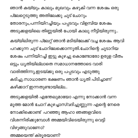
ഞാൻ കയ്യും കാലും മുഖവും കഴുകി വന്ന ശേഷം ഒരു 
പ്ലേറ്റെടുത്തു അതിലേക്കു ചൂട് ചോറും 
തോരനും,പന്നിയിറച്ചിയും പപ്പടവും വിളമ്പിയ ശേഷം 
അടുക്കളയിലെ തിണ്ണയിൽ പോയി കാലു നീട്ടിയിരുന്നു..
കയ്യിലിരുന്ന പ്ലേറ്റ് ഞാൻ മടിയിലേക്ക് വച്ച ശേഷം ആവി 
പറക്കുന്ന ചൂട് ചോറിലേക്കൊന്നൂതി.ചോറിന്റെ ചൂടാറിയ 
ശേഷം പന്നിയിറച്ചി ഇട്ടു കുഴച്ചു കൊണ്ടോരോ ഉരുള വീതം 
ഒട്ടും ധൃതിയില്ലാതെ സമാധാനത്തോടെ വാരി 
വാരിത്തിന്നു,ഇടയ്ക്കു ഒരു പപ്പടവും എടുത്തു 
കടിച്ചു.സാധാരണ ഭക്ഷണം ഞാൻ ധൃതി പിടിച്ചാണ് 
കഴിക്കാറ് ഇന്നതുണ്ടായില്ല..
അടുക്കളയിൽ എന്തേലുമായോ എന്നു നോക്കാൻ വന്ന 
മൂത്ത മോൻ ചോറ് കുഴച്ചാസ്വദിച്ചുണ്ണുന്ന എന്റെ നേരെ 
നോക്കിക്കൊണ്ട്  പറഞ്ഞു ആഹാ ഞങ്ങളവിടെ 
വിശന്നിരിക്കുമ്പോൾ അമ്മയിവിടെയിരുന്നു വെട്ടി 
വിഴുങ്ങുവാണോ?
അമ്മയെന്ത് ക്രൂരയാണ്? 