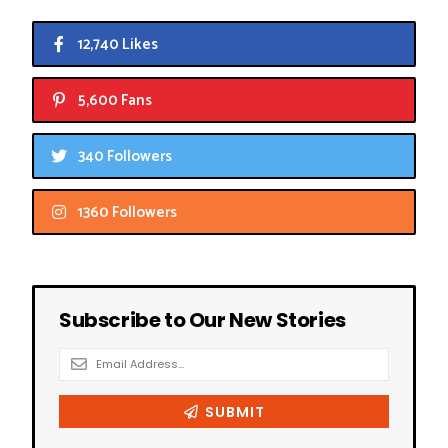
12,740 Likes
5,600 Fans
340 Followers
1360 Followers