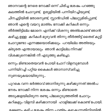
ഞാനവന്റെ നേരെ നോക്കി ഒന്ന് ചിരിച്ച ശേഷം പറഞ്ഞു 
കലത്തിൽ ചോറുണ്ട്,  ഉരുളിയിൽ പന്നിയിറച്ചിയുണ്ട്, 
ചീനച്ചട്ടിയിൽ തോരനുണ്ട്, സ്റ്റാൻഡിൽ പ്ലേറ്റുമിരിപ്പുണ്ട്, 
ഞാൻ എന്റെ വയറു മാത്രം നോക്കി കറികൾ ഒന്നും 
തീർത്തിട്ടില്ല മോനെ എനിക്ക് വിശന്നു അത്കൊണ്ട് ഞാൻ 
കഴിച്ചു.ഉള്ള  കറികൾ മുഴുവൻ തിന്നു തീർത്തിട്ട് തൈര് കൂട്ടി 
ചോറുണ്ടോ എന്നമ്മയൊരിക്കലും  പറയില്ല അത്രയും 
ക്രൂരത എന്തായാലും  ഞാൻ കാട്ടില്ല.നിനക്ക് 
വിശക്കുന്നെങ്കിൽ നീ എടുത്തു കഴിച്ചോ.
ഒന്നും മിണ്ടാതെയവൻ പോയി ചോറ് വിളമ്പുമ്പോൾ  
പന്നിയിറച്ചി പറ്റിയ കൈകൾ ഞാനാസ്വദിച്ചു 
നുണയുകയായിരുന്നു..
പുറകെ വന്ന ഭർത്താവ് ഞാനിരുന്നു കഴിക്കുന്നത് അൽപ 
നേരം നോക്കി നിന്ന ശേഷം ഒന്നും മിണ്ടാതെ  
അടുക്കളയിലിരുന്ന രണ്ടു പ്ലേറ്റെടുത്തതിൽ ചോറും 
കറികളും വിളമ്പി കഴിക്കാനായി  ഹാളിലേക്ക് കൊണ്ട് പോയി.
 ഭക്ഷണം കഴിച്ച ശേഷം തിന്ന പാത്രം കഴുകുന്നതിനിടയിൽ 