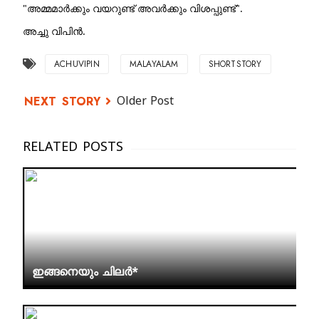
"അമ്മമാർക്കും വയറുണ്ട് അവർക്കും വിശപ്പുണ്ട്".
അച്ചു വിപിൻ.
ACHUVIPIN
MALAYALAM
SHORTSTORY
Older Post
ഇങ്ങനെയും ചിലർ*