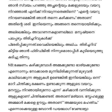
ഞാൻ സ്വയം പറഞ്ഞു അച്ഛന്റെയും മക്കളുടെയും വയറു 
നിറഞ്ഞാൽ എനിക്ക് നിറയുന്നതെങ്ങിനെ? "എന്റെ വയറു 
നിറയണമെങ്കിൽ ഞാൻ തന്നെ കഴിക്കണം"അതാണ് 
അതിന്റെ ശരി  ഇനിയെന്നും അങ്ങനെ തന്നെയായിരിക്കും.
അല്ലെങ്കിലും അവഗണനകളാണല്ലോ  മനുഷ്യനെ 
പലപ്പഴും തിരിച്ചറിവുകൾക്ക് 
പ്രേരിപ്പിക്കുന്നത്.വൈകിയെങ്കിലും അല്പം  തിരിച്ചറിവ് 
കിട്ടിയ ഞാൻ ഫ്രിഡ്ജിൽ നിന്നുമൊരാപ്പിൾ കൂടിയെടുത്തു 
കടിച്ചു തിന്നു.
NB:ഭക്ഷണം കഴിക്കുമ്പോൾ അമ്മക്കുണ്ടോ ഭാര്യക്കുണ്ടോ 
എന്നൊന്നും നോക്കാതെ മുന്നിലിരിക്കുന്നത് മുഴുവൻ 
കാലിയാക്കുന്ന ആളുകൾ ഉണ്ടെങ്കിൽ ഇനിയെങ്കിലും ഒന്ന് 
മാറി ചിന്തിക്കു.ഭക്ഷണം ഉണ്ടാക്കുന്ന ആളുടെ വയറും 
മനസ്സും നിറഞായിരുന്നോ എന്ന്  കഴിക്കാൻ വന്നിരിക്കുന്ന 
ആളുകളാണ് ചിന്തിക്കേണ്ടത്. അതാണ് മര്യാദ. സ്നേഹമുള്ള 
അമ്മമാർ മക്കളെ ഊട്ടും അതാണ് "അമ്മയുടെ മഹത്വം"  
എന്നൊക്കെയുള്ള ബോറൻ ഡയലോഗ് വേണ്ടാട്ടോ 