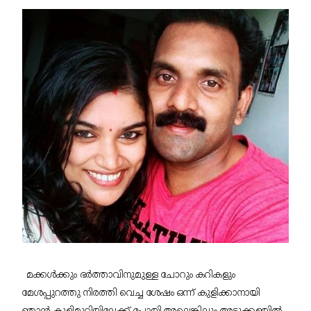
മക്കൾക്കും ഭർത്താവിനുമുള്ള ചോറും കറികളും  
മേശപ്പുറത്തു നിരത്തി വെച്ച ശേഷം ഒന്ന് കുളിക്കാനായി 