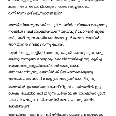
ഞാൻ കുളിമുറിയിലേക്ക് പോയി.അല്ലെങ്കിലും അടുക്കളയിൽ 
കിടന്നിത്ര നേരം പണിയെടുത്ത ശേഷം കുളിക്കാതെ 
വന്നിരുന്നു കഴിക്കുന്നതെങ്ങനെ?
രാത്രിയിലേക്കുണ്ടാക്കിയ ചൂട് ചെമ്മീൻ കറിയുടെ ഉപ്പൊന്നു  
നാക്കിൽ വെച്ച് നോക്കിയതാണ്,അത് ചൂട് ചോറിന്റെ കൂടെ 
ഒഴിച്ച് കഴിക്കുന്ന കാര്യമോർത്തപ്പോൾ തന്നെ  വായിൽ 
അറിയാതെ വെള്ളം വന്നു പോയി.
ധൃതി പിടിച്ചു കുളിമുറിയൊന്നു കഴുകി, മേത്തു കൂടെ ഒരു 
ബക്കറ്റ് തണുത്ത വെള്ളവും കോരിയൊഴിച്ചൊന്നു കുളിച്ച 
ശേഷം അടുക്കളയിലേക്ക് പാത്രമെടുക്കാൻ 
ഒരോട്ടമായിരുന്നു.കയ്യിൽ കിട്ടിയ പാത്രമെടുത്തു 
അത്താഴം കഴിക്കാൻ മക്കളുടെ അടുത്ത് ചെന്നിരുന്നു
കലത്തിൽ ഉണ്ടായിരുന്ന ചോറ് വിളമ്പി പാത്രത്തിൽ ഇട്ട 
ശേഷം  ചെമ്മീൻ കറി ഇരുന്ന ചട്ടിയിലേക്ക്  നോക്കിയപ്പോൾ 
ചങ്കു പിടഞ്ഞു പോയി..അതിൽ അല്പം ചാറു മാത്രം 
ബാക്കിയുണ്ട്..
ഇതിലിരുന്ന കറി മുഴുവൻ തീർത്തോ ഞാൻ വേദനയോടെ 