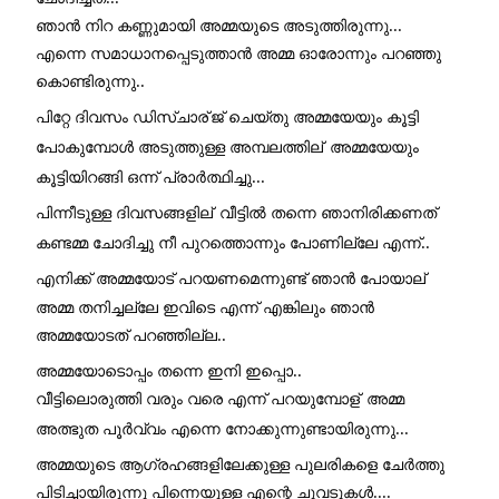
ഞാൻ നിറ കണ്ണുമായി അമ്മയുടെ അടുത്തിരുന്നു... 
എന്നെ സമാധാനപ്പെടുത്താൻ അമ്മ ഓരോന്നും പറഞ്ഞു 
കൊണ്ടിരുന്നു.. 
പിറ്റേ ദിവസം ഡിസ്ചാര്
ജ് ചെയ്തു അമ്മയേയും കൂട്ടി 
പോകുമ്പോൾ അടുത്തുള്ള അമ്പലത്തില്
 അമ്മയേയും 
കൂട്ടിയിറങ്ങി ഒന്ന് പ്രാർത്ഥിച്ചു... 
പിന്നീടുള്ള ദിവസങ്ങളില്
 വീട്ടിൽ തന്നെ ഞാനിരിക്കണത് 
കണ്ടമ്മ ചോദിച്ചു നീ പുറത്തൊന്നും പോണില്ലേ എന്ന്.. 
എനിക്ക് അമ്മയോട് പറയണമെന്നുണ്ട് ഞാൻ പോയാല്
അമ്മ തനിച്ചല്ലേ ഇവിടെ എന്ന് എങ്കിലും ഞാൻ 
അമ്മയോടത് പറഞ്ഞില്ല.. 
അമ്മയോടൊപ്പം തന്നെ ഇനി ഇപ്പൊ.. 
വീട്ടിലൊരുത്തി വരും വരെ എന്ന് പറയുമ്പോള്
 അമ്മ 
അത്ഭുത പൂർവ്വം എന്നെ നോക്കുന്നുണ്ടായിരുന്നു... 
അമ്മയുടെ ആഗ്രഹങ്ങളിലേക്കുള്ള പുലരികളെ ചേർത്തു 
പിടിച്ചായിരുന്നു പിന്നെയുള്ള എന്റെ ചുവടുകൾ.... 