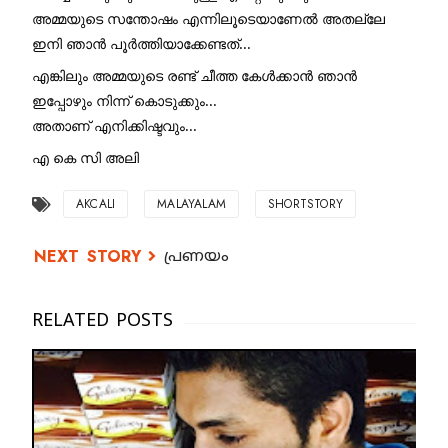
അമ്മയുടെ സന്തോഷം എന്നിലൂടെയാണേൽ അതല്ലേ 
ഇനി ഞാൻ പൂർത്തിയാക്കേണ്ടത്... 
എങ്കിലും അമ്മയുടെ രണ്ട് ചീത്ത കേൾക്കാൻ ഞാൻ 
ഇപ്പോഴും നിന്ന് കൊടുക്കും... 
അതാണ് എനിക്കിഷ്ടവും...
എ കെ സി അലി
AKCALI
MALAYALAM
SHORTSTORY
പ്രണയം