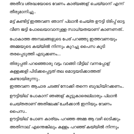
അതീവ ശ്രദ്ധയോടെ വേണം കാര്യങ്ങള്
 ചെയ്യാന്
 എന്ന് 
തീരുമാനിച്ചു..
മട്ട് കണ്ടിട്ട് ഇത്തവണ ഞാന്
 പ്ലാൻ ചെയ്ത ഊട്ടി ട്രിപ്പ് ഓട്ട 
വീണ ജട്ടി പോലെയാവാനുള്ള സാധ്യതയാണ് കാണണത്.. 
പോകാത്ത അമ്പലങ്ങളുടെ പേര് പറഞ്ഞു ഇത്തവണയും 
അമ്മയുടെ കയ്യിൽ നിന്നും കുറച്ചു പൈസ കൂടി 
തരപ്പെടുത്തി എടുക്കണം... 
തിരുപ്പതി പറഞ്ഞൊരു വട്ടം വാങ്ങി വീട്ടില്
 വന്നപ്പോള്
കള്ളക്കളി പിടിക്കപ്പെട്ടത് തല മൊട്ടയടിക്കാത്തത് 
കണ്ടായിരുന്നു.. 
ഇത്തവണ ആചാര ചടങ്ങ് നോക്കി തന്നെ ബുദ്ധിയിറക്കണം.. 
ഊട്ടിയില്
 പോകാന്
 ഞങ്ങള്
 കൂട്ടുകാരെല്ലാരും പ്ലാൻ 
ചെയ്തതാണ് അതിലേക്ക് ചേർക്കാൻ ഇനിയും വേണം 
പൈസ.. 
ഊട്ടിയില്
 പോണ കാര്യം പറഞ്ഞ അമ്മ ആ വഴി ഓടിക്കും 
അതിനാല്
 എന്തെങ്കിലും കള്ളം പറഞ്ഞ് കയ്യിൽ നിന്നും 