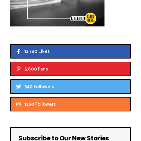
12,740 Likes
5,600 Fans
340 Followers
1360 Followers