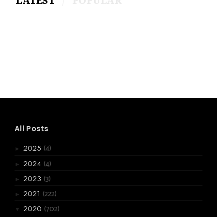
LATEST
POPULAR
All Posts
(4)
2025
►
(4)
2024
►
(3)
2023
►
(222)
2021
►
(702)
2020
▼