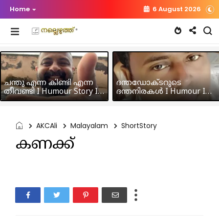
Home
6 August 2026
ചന്തു എന്ന കിണ്ടി എന്ന
ദന്തഡോക്ടറുടെ
തീവണ്ടി I Humour Story I
ദന്തനിരകൾ I Humour I
Rajeev Panicker
Hussain MK
AKCAli
Malayalam
ShortStory
കണക്ക്