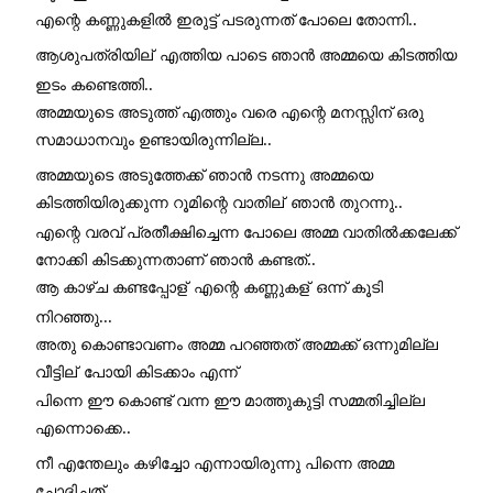
എന്റെ കണ്ണുകളിൽ ഇരുട്ട് പടരുന്നത് പോലെ തോന്നി.. 
ആശുപത്രിയില്
 എത്തിയ പാടെ ഞാൻ അമ്മയെ കിടത്തിയ 
ഇടം കണ്ടെത്തി.. 
അമ്മയുടെ അടുത്ത് എത്തും വരെ എന്റെ മനസ്സിന് ഒരു 
സമാധാനവും ഉണ്ടായിരുന്നില്ല.. 
അമ്മയുടെ അടുത്തേക്ക് ഞാൻ നടന്നു അമ്മയെ 
കിടത്തിയിരുക്കുന്ന റൂമിന്റെ വാതില്
 ഞാൻ തുറന്നു.. 
എന്റെ വരവ് പ്രതീക്ഷിച്ചെന്ന പോലെ അമ്മ വാതിൽക്കലേക്ക് 
നോക്കി കിടക്കുന്നതാണ് ഞാൻ കണ്ടത്.. 
ആ കാഴ്ച കണ്ടപ്പോള്
 എന്റെ കണ്ണുകള്
 ഒന്ന് കൂടി 
നിറഞ്ഞു... 
അതു കൊണ്ടാവണം അമ്മ പറഞ്ഞത് അമ്മക്ക് ഒന്നുമില്ല 
വീട്ടില്
 പോയി കിടക്കാം എന്ന്
പിന്നെ ഈ കൊണ്ട് വന്ന ഈ മാത്തുകുട്ടി സമ്മതിച്ചില്ല 
എന്നൊക്കെ.. 
നീ എന്തേലും കഴിച്ചോ എന്നായിരുന്നു പിന്നെ അമ്മ 
ചോദിച്ചത്... 