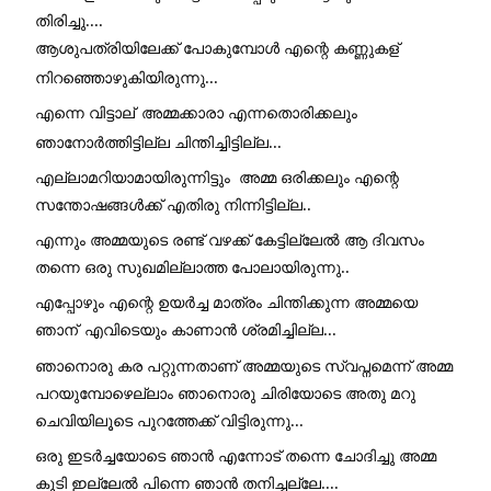
തിരിച്ചു.... 
ആശുപത്രിയിലേക്ക് പോകുമ്പോൾ എന്റെ കണ്ണുകള്
നിറഞ്ഞൊഴുകിയിരുന്നു... 
എന്നെ വിട്ടാല്
 അമ്മക്കാരാ എന്നതൊരിക്കലും 
ഞാനോർത്തിട്ടില്ല ചിന്തിച്ചിട്ടില്ല... 
എല്ലാമറിയാമായിരുന്നിട്ടും  അമ്മ ഒരിക്കലും എന്റെ 
സന്തോഷങ്ങൾക്ക് എതിരു നിന്നിട്ടില്ല..
എന്നും അമ്മയുടെ രണ്ട് വഴക്ക് കേട്ടില്ലേൽ ആ ദിവസം 
തന്നെ ഒരു സുഖമില്ലാത്ത പോലായിരുന്നു.. 
എപ്പോഴും എന്റെ ഉയർച്ച മാത്രം ചിന്തിക്കുന്ന അമ്മയെ 
ഞാന്
 എവിടെയും കാണാൻ ശ്രമിച്ചില്ല... 
ഞാനൊരു കര പറ്റുന്നതാണ് അമ്മയുടെ സ്വപ്നമെന്ന് അമ്മ 
പറയുമ്പോഴെല്ലാം ഞാനൊരു ചിരിയോടെ അതു മറു 
ചെവിയിലൂടെ പുറത്തേക്ക് വിട്ടിരുന്നു... 
ഒരു ഇടർച്ചയോടെ ഞാൻ എന്നോട് തന്നെ ചോദിച്ചു അമ്മ 
കൂടി ഇല്ലേൽ പിന്നെ ഞാൻ തനിച്ചല്ലേ.... 