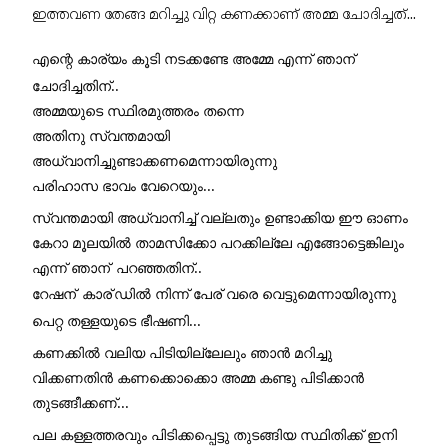
ഇത്തവണ തേങ്ങ മറിച്ചു വിറ്റ കണക്കാണ് അമ്മ ചോദിച്ചത്...
എന്റെ കാര്യം കൂടി നടക്കണ്ടേ അമ്മേ എന്ന് ഞാന്
ചോദിച്ചതിന്.. 
അമ്മയുടെ സ്ഥിരമുത്തരം തന്നെ
അതിനു സ്വന്തമായി 
അധ്വാനിച്ചുണ്ടാക്കണമെന്നായിരുന്നു
പരിഹാസ ഭാവം വേറെയും...
സ്വന്തമായി അധ്വാനിച്ച് വല്ലതും ഉണ്ടാക്കിയ ഈ ഓണം 
കേറാ മൂലയിൽ താമസിക്കോ പറക്കില്ലേ എങ്ങോട്ടെങ്കിലും 
എന്ന് ഞാന്
 പറഞ്ഞതിന്..
റേഷന്
 കാര്
ഡിൽ നിന്ന് പേര് വരെ വെട്ടുമെന്നായിരുന്നു 
പെറ്റ തള്ളയുടെ ഭീഷണി... 
കണക്കിൽ വലിയ പിടിയില്ലേലും ഞാൻ മറിച്ചു 
വിക്കണതിൻ കണക്കൊക്കൊ അമ്മ കണ്ടു പിടിക്കാൻ 
തുടങ്ങീക്കണ്...
പല കള്ളത്തരവും പിടിക്കപ്പെട്ടു തുടങ്ങിയ സ്ഥിതിക്ക് ഇനി 