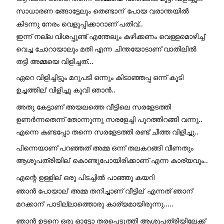
സാധാരണ ങ്ങോട്ടേലും തെണ്ടാന്
 പോയ വരാന്തയിൽ 
കിടന്നു നേരം വെളുപ്പിക്കാറാണ് പതിവ്.. 
ഇന്ന് നല്ല വിശപ്പുണ്ട് എന്തേലും കഴിക്കണം വെള്ളമൊഴിച്ച് 
വെച്ച ചോറായാലും മതി എന്ന ചിന്തയോടാണ് വാതിലിൽ 
തട്ടി അമ്മയെ വിളിച്ചത്... 
ഏറെ വിളിച്ചിട്ടും മറുപടി ഒന്നും കിടാഞ്ഞപ്പ ഒന്ന് കൂടി 
ഉച്ചത്തില്
 വിളിച്ചു കൂവി ഞാൻ.. 
അതു കേട്ടാണ് അയലത്തെ വീട്ടിലെ സരളേടത്തി 
ഉണർന്നതെന്ന് തോന്നുന്നു സരളേച്ചി പുറത്തിറങ്ങി വന്നു.. 
എന്നെ കണ്ടപ്പോ തന്നെ സരളേടത്തി രണ്ട് ചീത്ത വിളിച്ചു.. 
പിന്നെയാണ് പറഞ്ഞത് അമ്മ ഒന്ന് തലകറങ്ങി വീണതും 
ആശുപത്രിയില്
 കൊണ്ടുപോയിരിക്കാണ് എന്ന കാര്യവും..
എന്റെ ഉള്ളില്
 ഒരു പിടച്ചിൽ പാഞ്ഞു കയറി 
ഞാൻ പോയാല്
 അമ്മ തനിച്ചാണ് വീട്ടില്
 എന്നത് ഞാന്
മറക്കാന്
 പാടില്ലാത്തൊരു കാര്യമായിരുന്നു..... 
ഞാൻ ഉടനെ ഒരു ഓട്ടോ തരപ്പെടുത്തി ആശുപത്രിയിലേക്ക് 