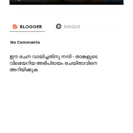
No Comments
ഈ രചന വായിച്ചതിനു നന്ദി - താങ്കളുടെ
വിലയേറിയ അഭിപ്രായം രചയിതാവിനെ
അറിയിക്കുക