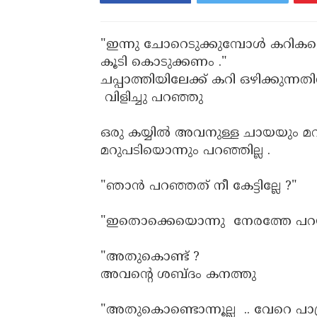
"ഇന്നു ചോറെടുക്കുമ്പോൾ കറികള
കൂടി കൊടുക്കണം ."
ചപ്പാത്തിയിലേക്ക് കറി ഒഴിക്കു
വിളിച്ചു പറഞ്ഞു
ഒരു കയ്യിൽ അവനുള്ള ചായയും മറ
മറുപടിയൊന്നും പറഞ്ഞില്ല .
"ഞാൻ പറഞ്ഞത് നീ കേട്ടില്ലേ ?"
"ഇതൊക്കെയൊന്നു നേരത്തേ പറയണ്ട
"അതുകൊണ്ട്‌ ?
അവന്റെ ശബ്ദം കനത്തു
"അതുകൊണ്ടൊന്നൂല്ല .. വേറെ പാത