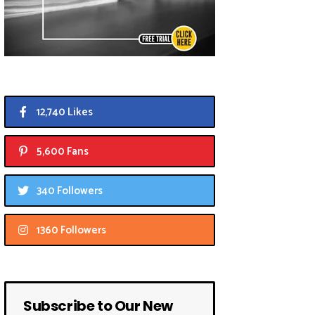
12,740 Likes
5,600 Fans
340 Followers
1360 Followers