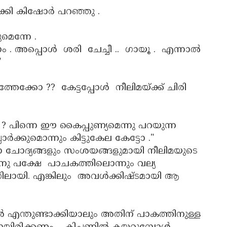
ക്കി കിഷോർ പറഞ്ഞു .
െന്നേ .
്ങാം . അപ്പൊൾ ശരി ചേച്ചീ .. ഗായൂ . എന്നാൽ
"
ത്തേക്കോ ?? കേട്ടപ്പോൾ നീലിമയ്ക്ക് ചിരി
 ? പിന്നെ ഈ കൈപ്പുണ്യമെന്നു പറയുന്ന
ക്കുമൊന്നും കിട്ടുകേല കേട്ടോ ."
ചോദ്യങ്ങളും സംശയങ്ങളുമായി നീലിമയുടെ
നു പക്ഷേ പാചകത്തിലൊന്നും വല്യ
 മനസിലായി. എങ്കിലും അവൾക്കിഷ്ടമായി ആ
ൾ എന്തുണ്ടാക്കിയാലും അതിന് പാകത്തിനുള്ള