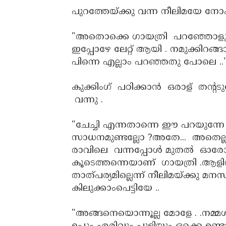
പുറത്തേയ്ക്കു വന്ന നീലിമയേ നോ
"അതൊക്കെ ഗായത്രി പറഞ്ഞോളുമ
ഇപ്പോഴേ ലേറ്റ് ആയി . നമുക്കിറങ
പിന്നെ എല്ലാം പറഞ്ഞതു പോലെ ..
കുക്കിംഗ് പഠിക്കാൻ ഒരാള് തന്റടു
വന്നു .
"ചേച്ചി എന്നതാന്നെ ഈ പറയുന്നേ
സാധനമുണ്ടല്ലോ ?അതേ... അതെല്ലാർ
രാവിലെ വന്നപ്പോൾ മുതൽ ഓരോ 
കൂടെത്തന്നെയാണ് ഗായത്രി .ആളി
താത്പര്യമില്ലെന്ന് നീലിമയ്ക്കു
കിലുക്കാംപെട്ടിയേ ..
"അങ്ങനെയൊന്നൂല്ല മോളേ . .നമ്മ