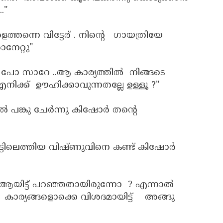
."
്തന്നെ വിട്ടേര് . നിന്റെ ഗായത്രിയേ
നേറ്റു"
നു പോ സാറേ ..ആ കാര്യത്തിൽ നിങ്ങടെ
നിക്ക്‌ ഊഹിക്കാവുന്നതല്ലേ ഉള്ളൂ ?"
യിൽ പങ്കു ചേർന്നു കിഷോർ തന്റെ
ടി വീട്ടിലെത്തിയ വിഷ്ണുവിനെ കണ്ട് കിഷോർ
ിട്ട് പറഞ്ഞതായിരുന്നോ ? എന്നാൽ
ര്യങ്ങളൊക്കെ വിശദമായിട്ട് അങ്ങു