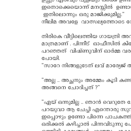
ഉപ്പും എരിവും പുളിയും ഒക്കെ ഉ
ഇതൊക്കെയൊന്ന് മനസ്സിൽ ഉണ്ടായിര
ഇതിലൊന്നും ഒരു മാജിക്കുമില്ല."
നീലിമ അവളേ വാത്സല്യത്തോടെ നോ
തിരികെ വീട്ടിലെത്തിയ ഗായത്രി അന
മാത്രമാണ് . പിന്നീട് ഓഫീസിൽ 
പറഞ്ഞത് വിഷ്ണുവിന് ഓർമ്മ വ
പോയി.
"സാറേ നിങ്ങളുടേത് ലവ് മാര്യേജ്
"അല്ല .. അച്ഛനും അമ്മേം കൂടി കണ
അങ്ങനെ ചോദിച്ചത് ?"
"ഏയ് ഒന്നുമില്ല .. ഞാൻ വെറുതേ 
പറയുവാ ആ ചേച്ചി എന്തൊരു സുന്ദ
ഇപ്പൊഴും ഉണ്ടോ പിന്നെ പാചകത്തിന
ഒരിക്കൽ കഴിച്ചാൽ പിന്നവിടുന്