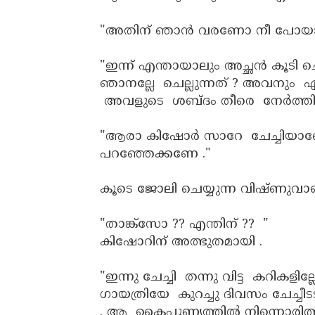
"അതിന് ഞാൻ വരണോ നീ പോയാ
"ഇന്ന് എന്തായാലും അച്ഛൻ കൂടി 
ഞാനല്ലേ ചെല്ലുന്നത് ? അവനും എ
അവളുടെ ശബ്ദം തീരെ നേർത്തിരു
"ആരാ കിഷോർ സാറേ ചേച്ചിയാണ
പറഞ്ഞേക്കണേ ."
കൂടെ ജോലി ചെയ്യുന്ന വിഷ്ണുവാ
"താങ്ക്‌സോ ?? എന്തിന് ?? "
കിഷോറിന് അത്ഭുതമായി .
"ഇന്നു ചേച്ചി തന്നു വിട്ട കറികളില്
ഗായത്രിയേ കുറച്ചു ദിവസം ചേച്ചീട
. ആ കൈപ്പുണ്യത്തിൽ നിന്നൊരിത