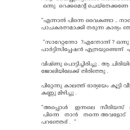
ഒന്നു റെക്കമെന്റ് ചെയ്തേക്കണേ .
"എന്നാൽ പിന്നെ വൈകണ്ടാ .. നാളെത
പാചകരത്നമാക്കി തരുന്ന കാര്യം ഞാ
"സാറേറ്റന്നോ ?എന്തോന്ന് ? ഒന്
പാർട്ടിസിപ്പേഷൻ എത്രയുണ്ടെന്ന് എ
വിഷ്ണു പൊട്ടിച്ചിരിച്ചു . ആ ചിരി
ജോലിയിലേക്ക് തിരിഞ്ഞു .
പിറ്റേന്നു കാലത്ത് ഭാര്യയേം കൂട്
കണ്ണു മിഴിച്ചു .
"അപ്പൊൾ ഇന്നലെ സീരിയസ് ആയ
പിന്നെ താൻ തന്നെ അവളോട് കാ
പറഞ്ഞേര് . "