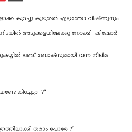
ൊക്ക കുറച്ചു കൂടുതൽ എടുത്തോ വിഷ്ണൂനും
ന്നതിനിടയിൽ അടുക്കളയിലേക്കു നോക്കി കിഷോർ
ുകയ്യിൽ ലഞ്ച് ബോക്സുമായി വന്ന നീലിമ
േ കിച്ചേട്ടാ ?"
്രത്തിലാക്കി തരാം പോരേ ?"