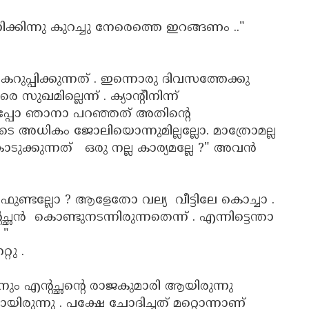
ക്കിന്നു കുറച്ചു നേരെത്തെ ഇറങ്ങണം .."
ുപ്പിക്കുന്നത് . ഇന്നൊരു ദിവസത്തേക്കു
ുഖമില്ലെന്ന് . ക്യാന്റീനിന്ന്
്പോ ഞാനാ പറഞ്ഞത് അതിന്റെ
വിടെ അധികം ജോലിയൊന്നുമില്ലല്ലോ. മാത്രോമല്ല
ക്കുന്നത് ഒരു നല്ല കാര്യമല്ലേ ?" അവൻ
ണ്ടല്ലോ ? ആളേതോ വല്യ വീട്ടിലേ കൊച്ചാ .
കൊണ്ടുനടന്നിരുന്നതെന്ന് . എന്നിട്ടെന്താ
 "
റു .
 ഞാനും എന്റച്ഛന്റെ രാജകുമാരി ആയിരുന്നു
ടായിരുന്നു . പക്ഷേ ചോദിച്ചത് മറ്റൊന്നാണ്