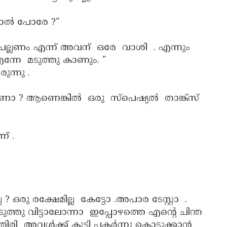
ൽ പോരേ ?"
ചെല്ലണം എന്ന് അവന് ഒരേ വാശി . എന്നും
ന്നേ മടുത്തു കാണും. "
ന്നു .
ോ ? ആണെങ്കിൽ ഒരു സ്പെഷ്യൽ താങ്ക്സ്
ണ് .
ലേ ? ഒരു രക്ഷേമില്ല കേട്ടോ .അപാര ടേസ്റ്റാ .
ടുത്തു വിട്ടാലോന്നാ ഇപ്പോഴത്തെ എന്റെ ചിന്ത
്തിരി അവൾക്ക് കൂടി പകർന്നു കൊടുക്കാൻ