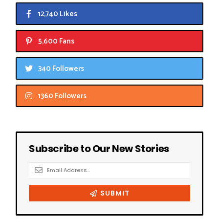
12,740 Likes
5,600 Fans
340 Followers
1360 Followers