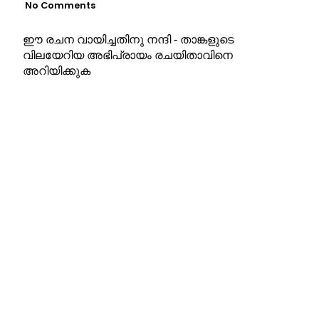
No Comments
ഈ രചന വായിച്ചതിനു നന്ദി - താങ്കളുടെ
വിലയേറിയ അഭിപ്രായം രചയിതാവിനെ
അറിയിക്കുക