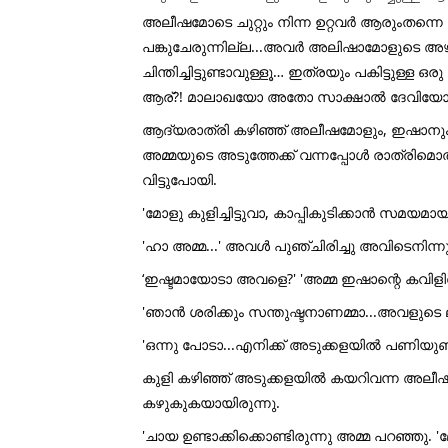
അലീഷമോടെ ചുറ്റും നിന്ന ഉറ്റവർ ആരുംതന്
പങ്കുചേരുന്നില്ല...അവർ അലിഷാമോളുടെ അഴ
ചിന്തിച്ചിട്ടുണ്ടാവുള്ളൂ… ഇത്രയും പകിട്ടുള്ള
ആര്?! മാലാഖയോ അതോ സാക്ഷാൽ ദേവിയോ
ആദ്യരാത്രി കഴിഞ്ഞ് അലീഷമോളും, ഇഷാനും, 
അമ്മയുടെ അടുത്തേക്ക് വന്നപ്പോൾ രാത്രിമ
വിട്ടുപോയി.
'മോളു കുളിച്ചിട്ടുവാ, കാപ്പികുടിക്കാൻ സമയമായി
'ഹാ അമ്മ...' അവൾ പുഞ്ചിരിച്ചു അവിടെനിന്ന
‘ഇഷ്ടമായോടാ അവളെ?' 'അമ്മ ഇഷാന്റെ കവിളിൽ 
'ഞാൻ ശരിക്കും സന്തുഷ്ടനാണമ്മാ...അവളുടെ 
'ഒന്നു പോടാ...എനിക്ക് അടുക്കളയിൽ പണിയുണ്ട്
കുളി കഴിഞ്ഞ് അടുക്കളയിൽ കയറിവന്ന അലീഷമ
കഴുകുകയായിരുന്നു.
'ചായ ഉണ്ടാക്കിക്കൊണ്ടിരുന്നു അമ്മ പറഞ്ഞു. 