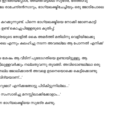
്കാൻ ഇറങ്ങിയപ്പോൾ, അയൽവീട്ടിലെ സുഭദ്ര, ഭർത്താവു
ലേ രാമചന്ദ്രൻസാറും, ഭാഗ്യലക്ഷ്മിചേച്ചിയും ഒരു ജോടിപോലെ
റക്കുന്നുണ്ട്. പിന്നെ ഭാഗ്യലക്ഷ്മിയെ നോക്കി മോണകാട്ടി
ണ്ട് കൊച്ചുപിള്ളേരുടെ കുതിപ്പ്.
സുഭദ്രയുടെ തോളിൽ കൈ അമർത്തി മതിലിനു വെളിയിലേക്കു
ോലെ എന്നും കലഹിച്ചു നടന്ന അവരല്ലേ ആ പോന്നത്! എനിക്ക്
ശേഷം ആ വീടിന് പുരോഗതിയെ ഉണ്ടായിട്ടുള്ളൂ. ആ
ലുള്ളവർക്കും നല്ലതുവന്നു തുടങ്ങി. അവിടൊണ്ടല്ലോ ഒരു
രുനല്ല ജോലിക്കാരൻ അവളെ ഉടനെയൊക്കെ കെട്ടിക്കൊണ്ടു
ദ്യയാണ്...’
ോ? എനിക്കങ്ങോട്ടു പിടികിട്ടുന്നില്ലേ...'
 സംസാരിച്ചു മനസ്സിലാക്കിക്കോളാം...'
ന ഭാഗ്യലക്ഷ്മിയെ സുഭദ്ര കണ്ടു.