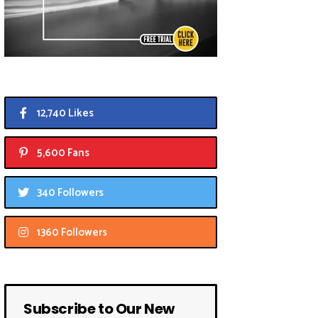
12,740 Likes
5,600 Fans
340 Followers
1360 Followers