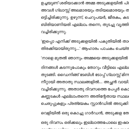
ഉച്ചയൂണ് ശരിയാക്കാൻ അമ്മ അടുക്കളയിൽ പ്
അവൾ ഗ്ലാസ്സ് അലമാരയും തടിയലമാരയും തൂത്
ഒട്ടിച്ചിരിക്കുന്നു. ഉഴുന്ന്, ചെറുപയർ, ജീരകം
ബിരിയാണിയരി എല്ലാം തന്നെ, തുടച്ചു വൃ
വച്ചിരിക്കുന്നു.
'ഇപ്പൊ എനിക്ക് അടുക്കളയിൽ പകുതിയിൽ ത
തിരക്കിയായിരുന്നു...' ആഹാരം പാചകം ചെയ്
'നാളെ മുതൽ ഞാനും അമ്മയെ അടുക്കളയിൽ സ
ദിനങ്ങൾ കടന്നുപോകും തോറും വീട്ടിലെ എല്
തുടങ്ങി. ഡൈനിങ്ങ് ടേബിൾ ടോപ്പ് ഗ്ലാസ്സ് 
നീറ്റായി അതാതു സ്ഥലങ്ങളിൽ... അച്ഛൻ വായിച്ച്
വച്ചിരിക്കുന്നു. അതാതു ദിവസത്തെ പേപ്പർ കൊച്
കണ്ണടകൾ എല്ലാംതന്നെ അതിന്റേതായ സ്ഥലങ്
ചെരുപ്പുകളും പ്രത്യേകം സ്റ്റാൻഡിൽ അടുക്കി
വെളിയിൽ ഒരു കൊച്ചു ഗാർഡൻ, അടുക്കള തോട്
ഒരു ദിവസം ഒരിക്കലും ഇല്ലാത്തപോലെ ഇഷാന്