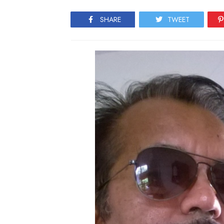
SHARE
TWEET