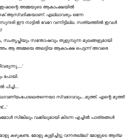
നെ ഇഷാന്റെ അമ്മയുടെ ആകാംക്ഷയിൽ
ക് ആസ്വദിക്കയാണ്. എല്ലാവരും ഒന്നേ
 ഒരു സുന്ദരി ഈ നാട്ടിൽ വേറേ വന്നിട്ടില്ല. സത്യത്തിൽ ഇവൾ
?
സംതൃപ്തിയും സന്തോഷവും തുളുമ്പുന്ന മുഖങ്ങളുമായി
ൊത്തം ആ അമ്മയെ അലട്ടിയ ആകാംക്ഷ പെട്ടന്ന് അവരെ
വരുന്നു....'
ും പോയി.
പിച്ചി...
ലാവണ്യംപോലെതന്നെയാ സ്വഭാവവും...മുത്ത്. എന്റെ മുത്ത്!
...'
ോൾ സിങ്കിലും വക്കിലുമായി കിടന്ന എച്ചിൽ പാത്രങ്ങൾ
'മോളു കഴുകണ്ട. മോളു കുളിച്ചിട്ടു വന്നതല്ലേ? മോളുടെ ആദ്യ