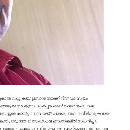
ുകാൽ വച്ചു കയറുമ്പോൾ നോക്കിനിന്നവർ സ്വയം
?! വെണ്മയുള്ള അവളുടെ കാൽപ്പാദങ്ങൾ താമരദളംപോലെ
ലേ അവളുടെ കാൽപ്പാദങ്ങൾക്ക്? പക്ഷേ, അവൾ വീടിന്റെ കവാടം
ക്ക്, ഒരു നേരിയ ആകാംക്ഷ ഇടനെഞ്ചിൽ സ്പന്ദിച്ചു.
 നടത്തം! എന്തോ മനസ്സിൽ കണക്കു കൂട്ടിയുള്ള വരവുപോലെ.