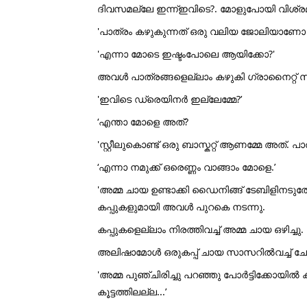
ദിവസമല്ലേ ഇന്ന്ഇവിടെ?. മോളുപോയി വിശ്രമിച
'പാത്രം കഴുകുന്നത് ഒരു വലിയ ജോലിയാണോ അമ
'എന്നാ മോടെ ഇഷ്ടംപോലെ ആയിക്കോ?'
അവൾ പാത്രങ്ങളെല്ലാം കഴുകി ഗ്രാനൈറ്റ് സ്ലാ
'ഇവിടെ ഡ്രെയിനർ ഇല്ലേമ്മേ?’
‘എന്താ മോളെ അത്?
'സ്റ്റീലുകൊണ്ട് ഒരു ബാസ്കറ്റ് ആണമ്മേ അത്. 
‘എന്നാ നമുക്ക് ഒരെണ്ണം വാങ്ങാം മോളെ.’
'അമ്മ ചായ ഉണ്ടാക്കി ഡൈനിങ്ങ് ടേബിളിനടുത്തേക
കപ്പുകളുമായി അവൾ പുറകെ നടന്നു.
കപ്പുകളെല്ലാം നിരത്തിവച്ച് അമ്മ ചായ ഒഴിച്ചു.
അലിഷാമോൾ ഒരുകപ്പ് ചായ സാസറിൽവച്ച് ചോദിച്
'അമ്മ പുഞ്ചിരിച്ചു പറഞ്ഞു പോർട്ടിക്കോയിൽ 
കൂട്ടത്തിലല്ല...’