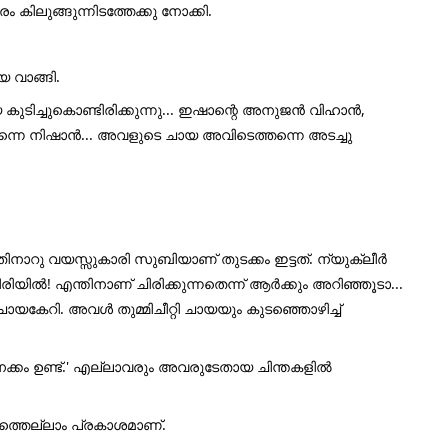
കിലുങ്ങുന്നിടത്തേക്കു നോക്കി.
യ വാങ്ങി.
ടിച്ചുകൊണ്ടിരിക്കുന്നു... ഇഷാന്റെ അനുജൻ വിഹാൻ,
പിന്നെ നിഷാൻ... അവളുടെ ചായ അവിടെത്തന്നെ അടച്ചു
. പതിനാറു വയസ്സുകാരി സുബിയാണ് തുടക്കം ഇട്ടത്. ന്യുക്ലീർ
യിൽ! എന്തിനാണ് ചിരിക്കുന്നതെന്ന് ആർക്കും അറിഞ്ഞൂടാ...
േറി. അവൾ തുമ്മിചീറ്റി ചായയും കുടഞ്ഞൊഴിച്ച്
ക്കം ഉണ്ട്.' എല്ലാവരും അവരുടേതായ ചിന്തകളിൽ
ത്തെല്ലാം പ്രകാശമാണ്.