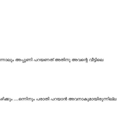
് എന്നാലും അപ്പുണി പറയണത് അതിനു അവന്റെ വീട്ടിലെ 
ിക്കും ....ഒന്നിനും പരാതി പറയാൻ അവനാകുമായിരുന്നില്ല 