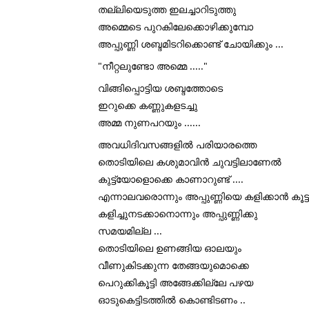
തല്ലിയെടുത്ത ഇലച്ചാറിടുത്തു 
അമ്മെടെ പുറകിലേക്കൊഴിക്കുമ്പോ 
അപ്പുണ്ണി ശബ്ദമിടറിക്കൊണ്ട് ചോയിക്കും ...
"നീറ്റലുണ്ടോ അമ്മെ ....."
വിങ്ങിപ്പൊട്ടിയ ശബ്ദത്തോടെ 
ഇറുക്കെ കണ്ണുകളടച്ചു 
അമ്മ നുണപറയും ......
അവധിദിവസങ്ങളിൽ പരിയാരത്തെ 
തൊടിയിലെ കശുമാവിൻ ചുവട്ടിലാണേൽ 
കുട്ട്യോളൊക്കെ കാണാറുണ്ട് ....
എന്നാലവരൊന്നും അപ്പുണ്ണിയെ കളിക്കാൻ കൂട്ടാ
കളിച്ചുനടക്കാനൊന്നും അപ്പുണ്ണിക്കു 
സമയമില്ല ...
തൊടിയിലെ ഉണങ്ങിയ ഓലയും 
വീണുകിടക്കുന്ന തേങ്ങയുമൊക്കെ 
പെറുക്കികൂട്ടി അങ്ങേക്കില്ലേ പഴയ 
ഓടുകെട്ടിടത്തിൽ കൊണ്ടിടണം ..