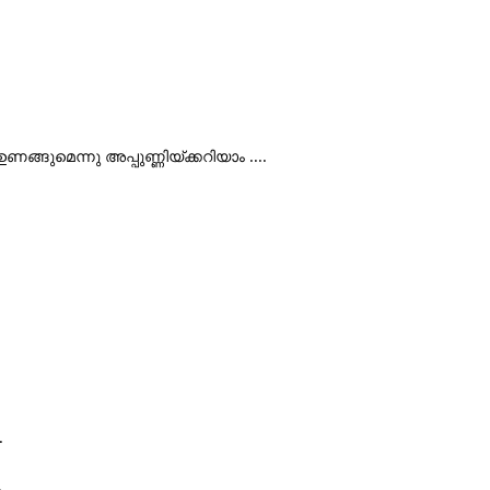
ണങ്ങുമെന്നു അപ്പുണ്ണിയ്ക്കറിയാം ....
.