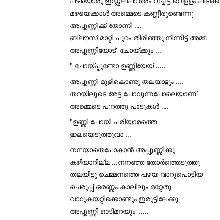
പഴയൊരു ഇഡ്ഡലിപാത്രം വച്ചിട്ട് വെളളം പിടിക്കും
മഴയെക്കാൾ അമ്മെടെ കണ്ണീരുണ്ടെന്നു 
അപ്പുണ്ണിക്ക്‌ തോന്നി ....
ബ്ലൗസ് മാറ്റി പുറം തിരിഞ്ഞു നിന്നിട്ട് അമ്മ 
അപ്പുണ്ണിയോട്  ചോയ്ക്കും ...
" ചോയ്പ്പുണ്ടോ ഉണ്ണിയേയ് .....
അപ്പുണ്ണി മൂളികൊണ്ടു തലയാട്ടും ....
തറയിലൂടെ അട്ട പോവുന്നപോലെയാണ് 
അമ്മെടെ പുറത്തു പാടുകൾ ....
"ഉണ്ണീ പോയി പരിയാരത്തെ 
ഇലയെടുത്തുവാ ...
നനയാതെപോകാൻ അപ്പുണ്ണിക്കു 
കഴിയാറില്ല ...നനഞ്ഞ തോർത്തെടുത്തു 
തലയിട്ടു ചെമ്മനത്തെ പഴയ വാറുപൊട്ടിയ 
ചെരുപ്പ് ഒരണ്ണം കാലിലും മറ്റേതു 
വാറുകയറ്റിക്കൊണ്ടും ഇരുട്ടിലേക്കു 
അപ്പുണ്ണി ഓടിമറയും ......