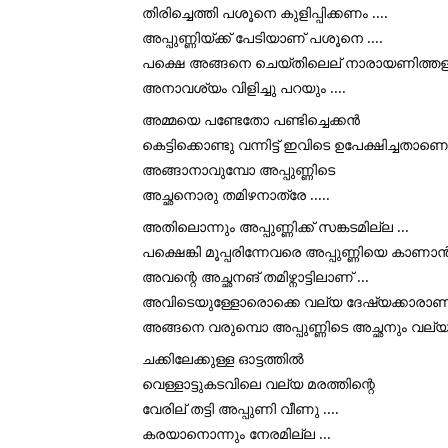
തിരിച്ചെത്തി പശൂനെ കുളിപ്പിക്കണം ....
അപ്പുണ്ണിയ്ക്ക് പേടിയാണ് പശൂനെ ....
പക്ഷെ അങ്ങനെ ചെയ്തിലെല് നാരായണിത്തള്
അനാവശ്യം വിളിച്ചു പറയും ....
അമ്മയെ പണ്ടേതോ പണ്ടിച്ചെക്കൻ 
കെട്ടിക്കൊണ്ടു വന്നിട്ട് ഇവിടെ ഉപേക്ഷിച്ചതാണെത
അങ്ങാനാവുമ്പോ അപ്പുണ്ണിടെ 
അച്ഛനൊരു തമിഴനാത്രേ .....
അതിലൊന്നും അപ്പുണ്ണിക്ക് സങ്കടമില്ല ...
പക്ഷെങ്കി മൂപ്പരിന്നേവരെ അപ്പുണ്ണിയെ കാണാൻ വ
അവന്റെ അച്ഛനങ് തമിഴ്നാട്ടിലാണ് ...
അവിടെയുള്ളോരൊക്കെ വല്യ ദേഷ്യക്കാരാണത്
അങ്ങനെ വരുമ്പൊ അപ്പുണ്ണിടെ അച്ഛനും വല്യ ദ
ചക്കിലേക്കുള്ള ഓട്ടത്തിൽ 
വെള്ളാട്ടുകടവിലെ വല്യ മരത്തിന്റെ 
വേരില് തട്ടി അപ്പുണി വീണു ....
കരയാനൊന്നും നേരമില്ല ...