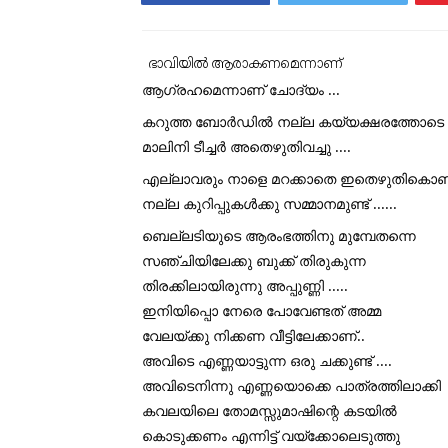
ഭാവിയിൽ ആരാകണമെന്നാണ് 
ആഗ്രഹമെന്നാണ് ചോദ്യം ...
കറുത്ത ബോർഡിൽ നല്ല കയ്യക്ഷരത്തോടെ 
മാലിനി ടീച്ചർ അതെഴുതിവച്ചു ....
എല്ലാവരും നാളെ മറക്കാതെ ഇതെഴുതികൊണ്ട
നല്ല കുറിപ്പുകൾക്കു സമ്മാനമുണ്ട് ......
ബെല്ലടിയുടെ ആരംഭത്തിനു മുമ്പേതന്നെ 
സഞ്ചിയിലേക്കു ബുക്ക് തിരുകുന്ന 
തിരക്കിലായിരുന്നു അപ്പുണ്ണി .....
ഇനിയിപ്പൊ നേരെ പോവേണ്ടത് അമ്മ 
വേലയ്ക്കു നിക്കണ വീട്ടിലേക്കാണ്.. 
അവിടെ എണ്ണയാട്ടുന്ന ഒരു ചക്കുണ്ട് ....
അവിടെനിന്നു എണ്ണയൊക്കെ പാത്രത്തിലാക്കി 
കവലയിലെ തോമസ്സുമാഷിന്റെ കടയിൽ 
കൊടുക്കണം എന്നിട്ട് വയ്‌ക്കോലെടുത്തു 