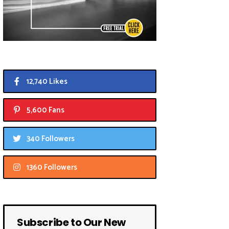
12,740 Likes
5,600 Fans
340 Followers
1360 Followers