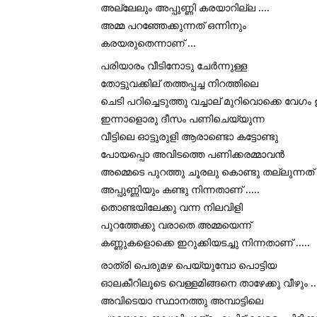
അല്ലേലും അപ്പുണ്ണി കരയാറില്ല ....
അമ്മ പറഞ്ഞേക്കുന്നത് ഒന്നിനും 
കരയരുതെന്നാണ് ...
പരിയാരം വീടിനോടു ചേർന്നുള്ള 
തോട്ടുവക്കില് തത്തപ്പച്ച നിറത്തിലെ 
ചെടി പറിച്ചെടുത്തു വച്ചാല് മുറിവൊക്കെ വേഗം ഉ
ഇന്നാളൊരു ദീസം പണിചെയ്യുന്ന 
വീട്ടിലെ ഓട്ടുരുളി ആരാണ്ടൊ കട്ടോണ്ടു 
പോയപ്പൊ അവിടത്തെ പണിക്കരമ്മാവൻ 
അമ്മെടെ പുറത്തു ചൂരലു കൊണ്ടു തല്ലുന്നത് 
അപ്പുണ്ണിയും കണ്ടു നിന്നതാണ് .....
തൊണ്ടയിലേക്കു വന്ന നിലവിളി 
പുറത്തേക്കു വരാതെ അമ്മയെന്ന് 
കണ്ണുകളൊക്കെ ഇറുക്കിയടച്ചു നിന്നതാണ് .....
രാത്രി പെരുമഴ പെയ്യുമ്പോ പൊട്ടിയ 
ഓലകീറിലൂടെ വെള്ളമിങ്ങനെ താഴേക്കു വീഴും ..
അവിടെയാ സ്ഥാനത്തു അമ്പാട്ടിലെ 