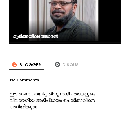
മുരിങ്ങയിലത്തോരൻ
No Comments
ഈ രചന വായിച്ചതിനു നന്ദി - താങ്കളുടെ
വിലയേറിയ അഭിപ്രായം രചയിതാവിനെ
അറിയിക്കുക