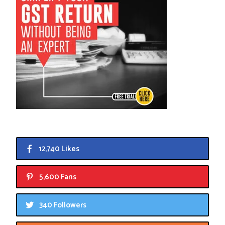
12,740 Likes
5,600 Fans
340 Followers