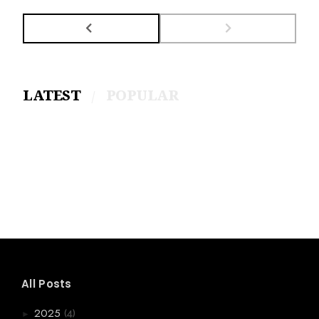
LATEST
POPULAR
All Posts
(4)
2025
►