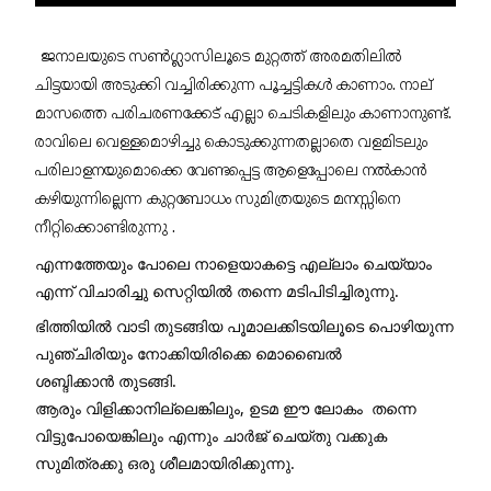
ജനാലയുടെ സൺഗ്ലാസിലൂടെ മുറ്റത്ത് അരമതിലിൽ 
ചിട്ടയായി അടുക്കി വച്ചിരിക്കുന്ന പൂച്ചട്ടികൾ കാണാം. നാല്  
മാസത്തെ പരിചരണക്കേട് എല്ലാ ചെടികളിലും കാണാനുണ്ട്. 
രാവിലെ വെള്ളമൊഴിച്ചു കൊടുക്കുന്നതല്ലാതെ വളമിടലും 
പരിലാളനയുമൊക്കെ വേണ്ടപ്പെട്ട ആളെപ്പോലെ നൽകാൻ 
കഴിയുന്നില്ലെന്ന കുറ്റബോധം സുമിത്രയുടെ മനസ്സിനെ 
നീറ്റിക്കൊണ്ടിരുന്നു .
എന്നത്തേയും പോലെ നാളെയാകട്ടെ എല്ലാം ചെയ്യാം 
എന്ന് വിചാരിച്ചു സെറ്റിയിൽ തന്നെ മടിപിടിച്ചിരുന്നു.
ഭിത്തിയിൽ വാടി തുടങ്ങിയ പൂമാലക്കിടയിലൂടെ പൊഴിയുന്ന 
പുഞ്ചിരിയും നോക്കിയിരിക്കെ മൊബൈൽ
ശബ്ദിക്കാൻ തുടങ്ങി.
ആരും വിളിക്കാനില്ലെങ്കിലും, ഉടമ ഈ ലോകം  തന്നെ 
വിട്ടുപോയെങ്കിലും എന്നും ചാർജ് ചെയ്തു വക്കുക 
സുമിത്രക്കു ഒരു ശീലമായിരിക്കുന്നു.