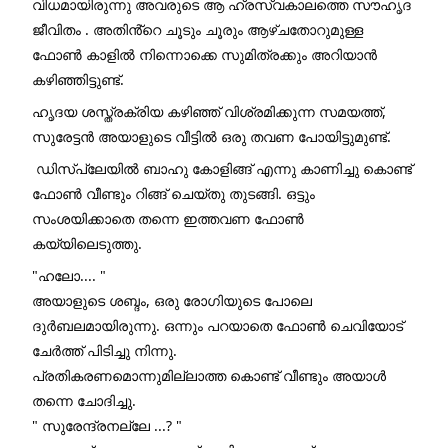
വിധമായിരുന്നു അവരുടെ ആ ഹ്രസ്വകാലത്തെ സൗഹൃദ 
ജീവിതം . അതിൻ്റെ ചൂടും ചൂരും ആഴ്ചതോറുമുള്ള 
ഫോൺ കാളിൽ നിന്നൊക്കെ സുമിത്രക്കും അറിയാൻ 
കഴിഞ്ഞിട്ടുണ്ട്‌.  
ഹൃദയ ശസ്ത്രക്രിയ കഴിഞ്ഞ് വിശ്രമിക്കുന്ന സമയത്ത്, 
സുരേട്ടൻ അയാളുടെ വീട്ടിൽ ഒരു തവണ പോയിട്ടുമുണ്ട്.
 ഡിസ്പ്ലേയിൽ ബാഹു കോളിങ്ങ് എന്നു കാണിച്ചു കൊണ്ട് 
ഫോൺ വീണ്ടും റിങ്ങ് ചെയ്തു തുടങ്ങി. ഒട്ടും 
സംശയിക്കാതെ തന്നെ ഇത്തവണ ഫോൺ  
കയ്യിലെടുത്തു. 
"ഹലോ.... "
അയാളുടെ ശബ്ദം, ഒരു രോഗിയുടെ പോലെ 
ദുർബലമായിരുന്നു. ഒന്നും പറയാതെ ഫോൺ ചെവിയോട്  
ചേർത്ത് പിടിച്ചു നിന്നു.
പ്രതികരണമൊന്നുമില്ലാത്ത കൊണ്ട് വീണ്ടും അയാൾ 
തന്നെ ചോദിച്ചു. 
" സുരേന്ദ്രനല്ലേ ...? "