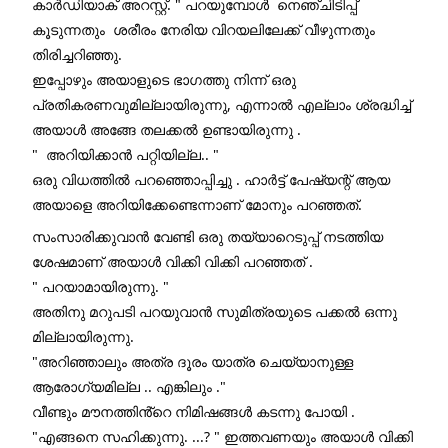
കാർഡിയാക് അറസ്റ്റ്. " പറയുമ്പോൾ  നെഞ്ചിടിപ്പ് 
കൂടുന്നതും  ശരീരം നേരിയ വിറയലിലേക്ക് വീഴുന്നതും 
തിരിച്ചറിഞ്ഞു.
ഇപ്പോഴും അയാളുടെ ഭാഗത്തു നിന്ന് ഒരു 
പ്രതികരണവുമില്ലായിരുന്നു, എന്നാൽ എല്ലാം ശ്രദ്ധിച്ച് 
അയാൾ അങ്ങേ തലക്കൽ ഉണ്ടായിരുന്നു .
"  അറിയിക്കാൻ പറ്റിയില്ല.. "
ഒരു വിധത്തിൽ പറഞ്ഞൊപ്പിച്ചു . ഹാർട്ട്‌ പേഷ്യന്റ് ആയ 
അയാളെ അറിയിക്കേണ്ടെന്നാണ് മോനും പറഞ്ഞത്.
സംസാരിക്കുവാൻ വേണ്ടി ഒരു തയ്യാറെടുപ്പ് നടത്തിയ 
ശേഷമാണ് അയാൾ വിക്കി വിക്കി പറഞ്ഞത് .
" പറയാമായിരുന്നു. "
അതിനു മറുപടി പറയുവാൻ സുമിത്രയുടെ പക്കൽ ഒന്നു 
മില്ലായിരുന്നു. 
"അറിഞ്ഞാലും അത്ര ദൂരം യാത്ര ചെയ്യാനുള്ള 
ആരോഗ്യമില്ല .. എങ്കിലും ."
വീണ്ടും മൗനത്തിൻ്റെ നിമിഷങ്ങൾ കടന്നു പോയി . 
"എങ്ങനെ സഹിക്കുന്നു. ...? " ഇത്തവണയും അയാൾ വിക്കി 