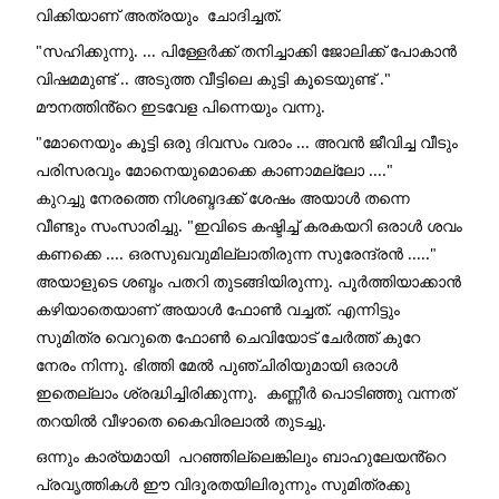
വിക്കിയാണ് അത്രയും  ചോദിച്ചത്. 
"സഹിക്കുന്നു. ... പിള്ളേർക്ക് തനിച്ചാക്കി ജോലിക്ക് പോകാൻ 
വിഷമമുണ്ട് .. അടുത്ത വീട്ടിലെ കുട്ടി കൂടെയുണ്ട് ."
മൗനത്തിൻ്റെ ഇടവേള പിന്നെയും വന്നു. 
"മോനെയും കൂട്ടി ഒരു ദിവസം വരാം ... അവൻ ജീവിച്ച വീടും 
പരിസരവും മോനെയുമൊക്കെ കാണാമല്ലോ ...."
കുറച്ചു നേരത്തെ നിശബ്ദദക്ക് ശേഷം അയാൾ തന്നെ 
വീണ്ടും സംസാരിച്ചു. "ഇവിടെ കഷ്ടിച്ച് കരകയറി ഒരാൾ ശവം 
കണക്കെ .... ഒരസുഖവുമില്ലാതിരുന്ന സുരേന്ദ്രൻ ....."
അയാളുടെ ശബ്ദം പതറി തുടങ്ങിയിരുന്നു. പൂർത്തിയാക്കാൻ 
കഴിയാതെയാണ് അയാൾ ഫോൺ വച്ചത്. എന്നിട്ടും 
സുമിത്ര വെറുതെ ഫോൺ ചെവിയോട് ചേർത്ത് കുറേ 
നേരം നിന്നു. ഭിത്തി മേൽ പുഞ്ചിരിയുമായി ഒരാൾ 
ഇതെല്ലാം ശ്രദ്ധിച്ചിരിക്കുന്നു.  കണ്ണീർ പൊടിഞ്ഞു വന്നത് 
തറയിൽ വീഴാതെ കൈവിരലാൽ തുടച്ചു.
ഒന്നും കാര്യമായി  പറഞ്ഞില്ലെങ്കിലും ബാഹുലേയൻ്റെ 
പ്രവൃത്തികൾ ഈ വിദൂരതയിലിരുന്നും സുമിത്രക്കു 