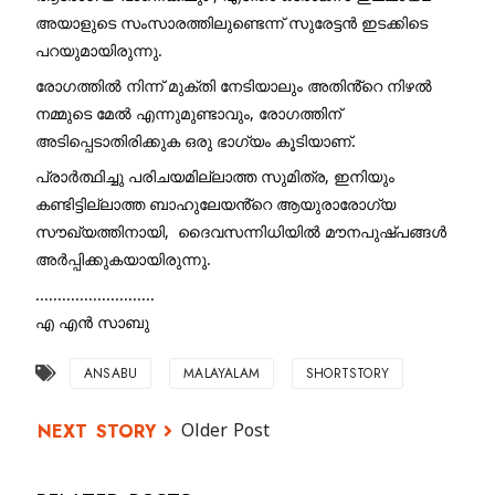
അയാളുടെ സംസാരത്തിലുണ്ടെന്ന് സുരേട്ടൻ ഇടക്കിടെ 
പറയുമായിരുന്നു. 
രോഗത്തിൽ നിന്ന് മുക്തി നേടിയാലും അതിൻ്റെ നിഴൽ 
നമ്മുടെ മേൽ എന്നുമുണ്ടാവും, രോഗത്തിന് 
അടിപ്പെടാതിരിക്കുക ഒരു ഭാഗ്യം കൂടിയാണ്. 
പ്രാർത്ഥിച്ചു പരിചയമില്ലാത്ത സുമിത്ര, ഇനിയും 
കണ്ടിട്ടില്ലാത്ത ബാഹുലേയൻ്റെ ആയുരാരോഗ്യ 
സൗഖ്യത്തിനായി,  ദൈവസന്നിധിയിൽ മൗനപുഷ്പങ്ങൾ 
അർപ്പിക്കുകയായിരുന്നു.
...........................
എ എൻ സാബു
ANSABU
MALAYALAM
SHORTSTORY
Older Post