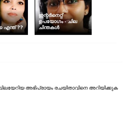
ഇന്റർനെറ്റ്
ഉപയോഗം - ചില
െ എന്ത് ??
ചിന്തകൾ
ടെ വിലയേറിയ അഭിപ്രായം രചയിതാവിനെ അറിയിക്കുക