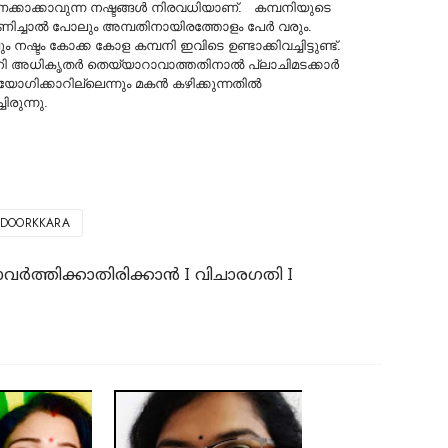
ക്കാക്കാവുന്ന നഷ്ടങ്ങള്‍ നിരവധിയാണ്. കമ്പനിയുടെ
ിഗണിച്ചാല്‍ പോലും അമ്പതിനായിരത്തോളം പേര്‍ വരും.
ഷ്ടം കോക്ക കോള കമ്പനി ഇവിടെ ഉണ്ടാക്കിവച്ചിട്ടുണ്ട്.
പനി അധികൃതർ തെയ്യാറാവാത്തതിനാൽ പ്ലാചിമടക്കാർ
ഗിക്കാറില്ലെന്നും മകൻ കഴിക്കുന്നതിൽ
രുന്നു.
NDOORKKARA
വർത്തിക്കാതിരിക്കാൻ I വിചാരഗതി I