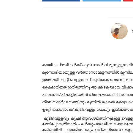
കായിക പ്രേമികൾക്ക് ഫുട്ബോൾ വിരുന്നൂട്ടുന്ന
മുന്നോടിയായുള്ള വർത്താസമ്മേളനത്തിൽ മുന്നിലുണ
ഉയർത്തിക്കാട്ടി വെള്ളമാണ് കുടിക്കേണ്ടതെന്ന
കൈമാറിയത്.ശരീരത്തിനു അപകടകരമായ വിഷാം
പാലക്കാട്‌ പ്ലാച്ചിമടയിൽ പ്രതിഷേധങ്ങൾ നടന്
നിശ്ചയദാർഢ്യത്തിനും മുന്നിൽ കൊക്ക കോള കമ്പന
ഊറ്റി ജനങ്ങൾക്ക് കുടിവെള്ളം പോലും ഇല്ലാതാക്
കുടിവെള്ളവും കൃഷി ആവശ്യത്തിനുമുള്ള വെള്ളവ
തേടിപ്പോയതിനാല്‍ പലര്‍ക്കും ജോലിക്ക് പോവാനോ
കഴിഞ്ഞില്ല. തൊഴില്‍ നഷ്ടം, വിദ്യാഭ്യാസ നഷ