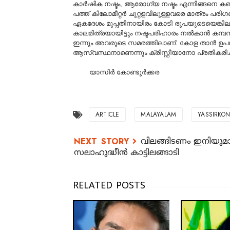
കാര്‍ഷിക നഷ്ടം, ആരോഗ്യ നഷ്ടം എന്നിങ്ങനെ കണ
പത്ത് കിലോമീറ്റര്‍ ചുറ്റളവിലുള്ളവരെ മാത്രം പര
ഏകദേശം മുപ്പതിനായിരം കോടി രൂപയുടെയെങ്കിലും ന
കാലമിത്രയായിട്ടും നഷ്ടപരിഹാരം നൽകാൻ കമ്
ഇന്നും അവരുടെ സമരത്തിലാണ്. കോള താൻ ഉപയോ
ആസ്വസ്ഥനാണെന്നും ക്രിസ്റ്റീയാനോ പ്രതികരിച്ചി
യാസിർ കോണ്ടൂർക്കര
ARTICLE
MALAYALAM
YASSIRKO
വിലങ്ങിടണം ഇനിയുമാ
സലാഹുദ്ധീൻ കാട്ടിലങ്ങാടി