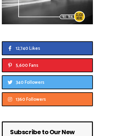
12,740 Likes
5,600 Fans
340 Followers
1360 Followers