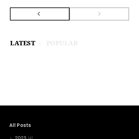
LATEST
POPULAR
All Posts
(4)
2025
►