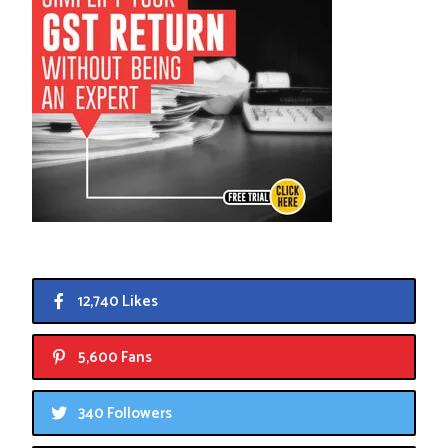
12,740 Likes
5,600 Fans
340 Followers