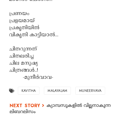
പ്രണയം
പ്രളയമായ്
പ്രകൃതിയില്‍
വികൃതി കാട്ടിയാല്‍...
ചിതറുന്നത്
ചിതലരിച്ച
ചില മനുഷ്യ
ചിത്രങ്ങള്‍..!
-മുനീര്‍വാവ-
KAVITHA
MALAYALAM
MUNEERVAVA
ക്യാമ്പസുകളിൽ വില്ലനാകുന്ന
ലിബറലിസം